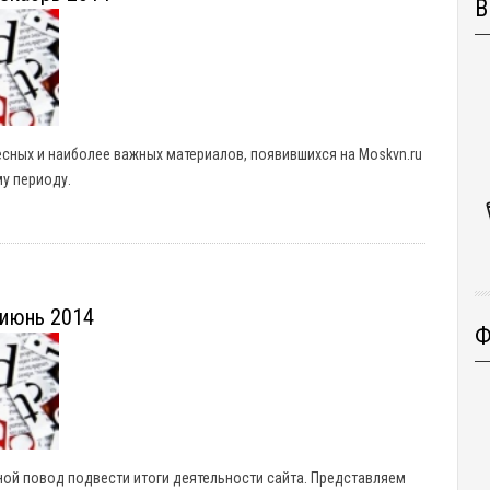
В
сных и наиболее важных материалов, появившихся на Moskvn.ru
му периоду.
-июнь 2014
Ф
дной повод подвести итоги деятельности сайта. Представляем