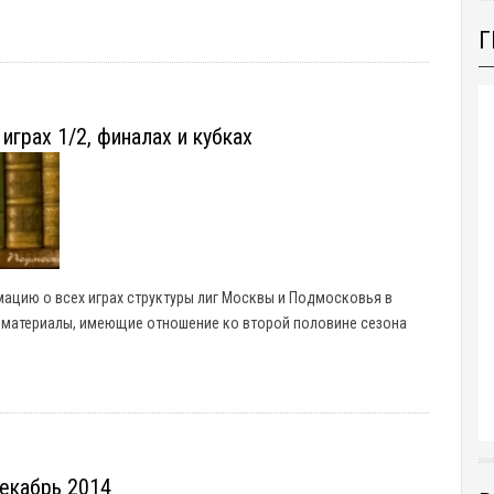
Г
грах 1/2, финалах и кубках
цию о всех играх структуры лиг Москвы и Подмосковья в
 материалы, имеющие отношение ко второй половине сезона
екабрь 2014