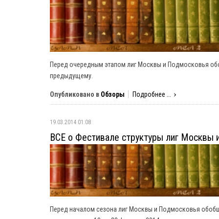
Перед очередным этапом лиг Москвы и Подмосковья о
предыдущему.
Опубликовано в
Обзоры
Подробнее ...
19.03.2014 01:08
ВСЕ о Фестивале структуры лиг Москвы 
Перед началом сезона лиг Москвы и Подмосковья обоб