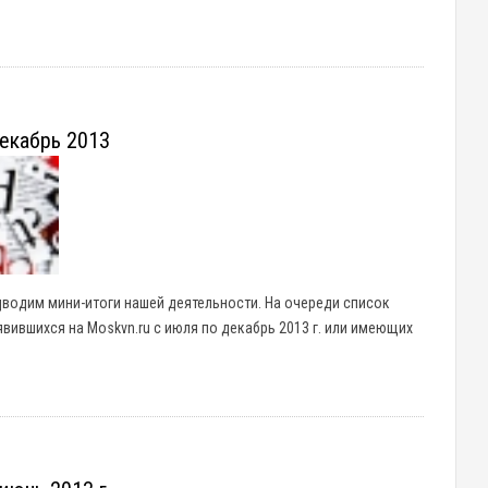
екабрь 2013
дводим мини-итоги нашей деятельности. На очереди список
вившихся на Moskvn.ru с июля по декабрь 2013 г. или имеющих