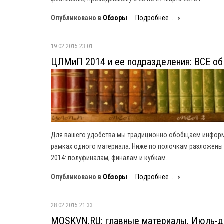
Опубликовано в
Обзоры
Подробнее ...
19.02.2015 23:01
ЦЛМиП 2014 и ее подразделения: ВСЕ об и
Для вашего удобства мы традиционно обобщаем информа
рамках одного материала. Ниже по полочкам разложены
2014: полуфиналам, финалам и кубкам.
Опубликовано в
Обзоры
Подробнее ...
28.02.2015 21:33
MOSKVN.RU: главные материалы. Июль-д