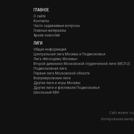
ГЛАВНОЕ
О сайте
Контакты
Часто задаваемые вопросы
Главные материалы
Архив новостей
ЛИГИ
Общая информация
Центральная лига Москвы и Подмосковья
Лига «Молодёжь Москвы»
Второй дивизион Московской студенческой лиги (МСЛ-2)
Подмосковная лига
Первая лига Московской области
Внутривузовские лиги
Другие лиги и игры Москвы
Другие лиги и фестивали Подмосковья
Школьный КВН
Сайт может со
Копирование матер