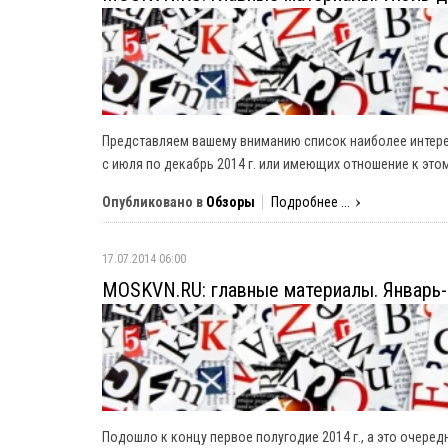
Представляем вашему вниманию список наиболее интере
с июля по декабрь 2014 г. или имеющих отношение к это
Опубликовано в
Обзоры
Подробнее ...
17.07.2014 06:00
MOSKVN.RU: главные материалы. Январь
Подошло к концу первое полугодие 2014 г., а это очере