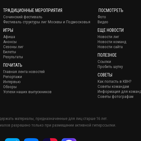
ТРАДИЦИОННЫЕ МЕРОПРИЯТИЯ
ПОСМОТРЕТЬ
Сочинский фестиваль
Фото
Фестиваль структуры лиг Москвы и Подмосковья
Видео
ИГРЫ
ЕЩЕ НОВОСТИ
Афиша
Новости лиг
Анонсы
Новости команд
Сезоны лиг
Новости сайта
Билеты
ПОЛЕЗНОЕ
Результаты
Ссылки
ПОЧИТАТЬ
Пробить шутку
Главная лента новостей
СОВЕТЫ
Репортажи
Как попасть в КВН?
Интервью
Советы командам
Обзоры
Информация для коман
Успехи наших выпускников
Советы фотографам
держать материалы, предназначенные для лиц старше 16 лет.
иалов разрешено только при размещении активной гиперссылки.