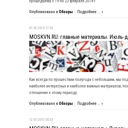
прошедшему с 19 по 23 февраля 2014 г.
Опубликовано в
Обзоры
Подробнее ...
01.02.2014 17:56
MOSKVN.RU: главные материалы. Июль-д
Как всегда по прошествии полугода с небольшим, мы по
наиболее интересных и наиболее важных материалов, поя
отношение к этому периоду.
Опубликовано в
Обзоры
Подробнее ...
12.07.2013 00:53