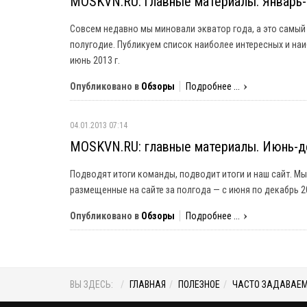
MOSKVN.RU: главные материалы. Январь-
Совсем недавно мы миновали экватор года, а это самый
полугодие. Публикуем список наиболее интересных и наи
июнь 2013 г.
Опубликовано в
Обзоры
Подробнее ...
04.01.2013 07:14
MOSKVN.RU: главные материалы. Июнь-де
Подводят итоги команды, подводит итоги и наш сайт. М
размещенные на сайте за полгода — с июня по декабрь 2
Опубликовано в
Обзоры
Подробнее ...
ВЫ ЗДЕСЬ:
ГЛАВНАЯ
ПОЛЕЗНОЕ
ЧАСТО ЗАДАВАЕ