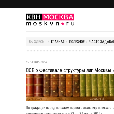
ВЫ ЗДЕСЬ:
ГЛАВНАЯ
ПОЛЕЗНОЕ
ЧАСТО ЗАДАВА
15.04.2015 00:59
ВСЕ о Фестивале структуры лиг Москвы 
По традиции перед началом первого этапа игр в лигах
фестивалю, проходившему с 23 по 27 марта 2015 г.