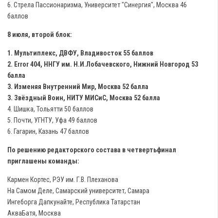
6. Стрела Пассионаризма, Университет "Синергия", Москва 46
баллов
8 июля, второй блок:
1. Мультиплекс, ДВФУ, Владивосток 55 баллов
2. Error 404, ННГУ им. Н.И.Лобачевского, Нижний Новгород 53
балла
3. Изменяя Внутренний Мир, Москва 52 балла
3. Звёздный Воин, НИТУ МИСиС, Москва 52 балла
4. Шишка, Тольятти 50 баллов
5. Почти, УГНТУ, Уфа 49 баллов
6. Гагарин, Казань 47 баллов
По решению редакторского состава в четвертьфинал
приглашены команды:
Кармен Кортес, РЭУ им. Г.В. Плеханова
На Самом Деле, Самарский университет, Самара
Ингеборга Дапкунайте, Республика Татарстан
АкваБатя, Москва