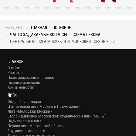
ВЫ ЗДЕСЬ:
ГЛАВНАЯ
ПОЛЕЗНОЕ
ЧАСТО ЗАДАВАЕМЫЕ ВОПРОСЫ
СХЕМА СЕЗОНА
ЦЕНТРАЛЬНАЯ ЛИГА МОСКВЫ И ПОМОСКОВЬЯ - СЕЗОН 2022
ГЛАВНОЕ
О сайте
Контакты
Часто задаваемые вопросы
Главные материалы
Архив новостей
ЛИГИ
Общая информация
Центральная лига Москвы и Подмосковья
Лига «Молодёжь Москвы»
Второй дивизион Московской студенческой лиги (МСЛ-2)
Подмосковная лига
Первая лига Московской области
Внутривузовские лиги
Другие лиги и игры Москвы