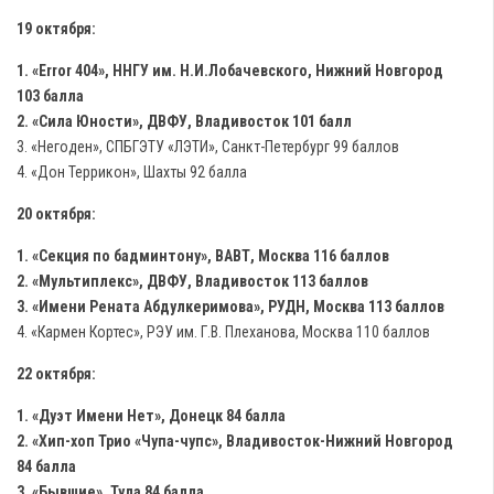
19 октября:
1. «Error 404», ННГУ им. Н.И.Лобачевского, Нижний Новгород
103 балла
2. «Сила Юности», ДВФУ, Владивосток 101 балл
3. «Негоден», СПБГЭТУ «ЛЭТИ», Санкт-Петербург 99 баллов
4. «Дон Террикон», Шахты 92 балла
20 октября:
1. «Секция по бадминтону», ВАВТ, Москва 116 баллов
2. «Мультиплекс», ДВФУ, Владивосток 113 баллов
3. «Имени Рената Абдулкеримова», РУДН, Москва 113 баллов
4. «Кармен Кортес», РЭУ им. Г.В. Плеханова, Москва 110 баллов
22 октября:
1. «Дуэт Имени Нет», Донецк 84 балла
2. «Хип-хоп Трио «Чупа-чупс», Владивосток-Нижний Новгород
84 балла
3. «Бывшие», Тула 84 балла