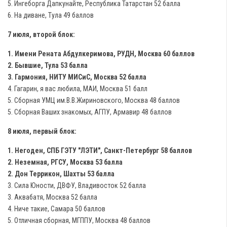
5. Ингеборга Дапкунайте, Республика Татарстан 52 балла
6. На диване, Тула 49 баллов
7 июля, второй блок:
1. Имени Рената Абдулкеримова, РУДН, Москва 60 баллов
2. Бывшие, Тула 53 балла
3. Гармония, НИТУ МИСиС, Москва 52 балла
4. Гагарин, я вас любила, МАИ, Москва 51 балл
5. Сборная УМЦ им.В.В.Жириновского, Москва 48 баллов
5. Сборная Ваших знакомых, АГПУ, Армавир 48 баллов
8 июля, первый блок:
1. Негоден, СПБ ГЭТУ "ЛЭТИ", Санкт-Петербург 58 баллов
2. Неземная, РГСУ, Москва 53 балла
2. Дон Террикон, Шахты 53 балла
3. Сила Юности, ДВФУ, Владивосток 52 балла
3. Аквабатя, Москва 52 балла
4. Ниче такие, Самара 50 баллов
5. Отличная сборная, МГППУ, Москва 48 баллов