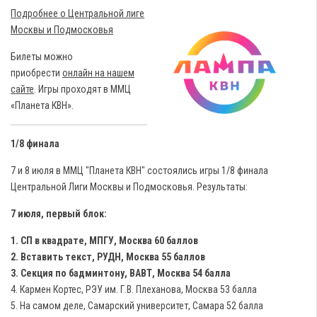
Подробнее о Центральной лиге
Москвы и Подмосковья
Билеты можно
приобрести
онлайн на нашем
сайте
. Игры проходят в ММЦ
«Планета КВН».
1/8 финала
7 и 8 июля в ММЦ "Планета КВН" состоялись игры 1/8 финала
Центральной Лиги Москвы и Подмосковья. Результаты:
7 июля, первый блок:
1. СП в квадрате, МПГУ, Москва 60 баллов
2. Вставить текст, РУДН, Москва 55 баллов
3. Секция по бадминтону, ВАВТ, Москва 54 балла
4. Кармен Кортес, РЭУ им. Г.В. Плеханова, Москва 53 балла
5. На самом деле, Самарский университет, Самара 52 балла