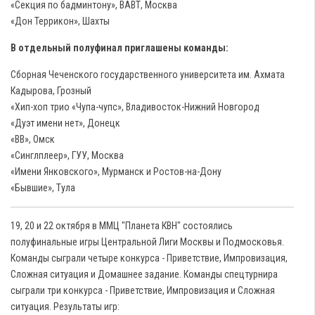
«Секция по бадминтону», ВАВТ, Москва
«Дон Террикон», Шахты
В отдельный полуфинал приглашены команды:
Сборная Чеченского государственного университета им. Ахмата
Кадырова, Грозный
«Хип-хоп трио «Чупа-чупс», Владивосток-Нижний Новгород
«Дуэт имени нет», Донецк
«ВВ», Омск
«Синглплеер», ГУУ, Москва
«Имени Янковского», Мурманск и Ростов-на-Дону
«Бывшие», Тула
19, 20 и 22 октября в ММЦ "Планета КВН" состоялись
полуфинальные игры Центральной Лиги Москвы и Подмосковья.
Команды сыграли четыре конкурса - Приветствие, Импровизация,
Сложная ситуация и Домашнее задание. Команды спецтурнира
сыграли три конкурса - Приветствие, Импровизация и Сложная
ситуация. Результаты игр: