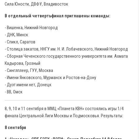
Сила Юности, ДВФУ, Владивосток
В отдельный четвертьфинал приглашены команды:
- Вишенка, Нижний Новгород
- ДНК, Минск
- Спикл, Саратов
- Столица закатов, ННГУ им. Н. И. Лобачевского, Нижний Новгород
- Сборная Чеченского государственного университета им. Ахмата
Кадырова, Грозный
- Синглплеер, ГУУ, Москва
- Имени Янковского, Мурманск и Ростов-на-Дону
- Дуэт имени нет, Донецк
- ВВ, Омск
8, 9, 10 и 11 сентября в ММЦ «Планета КВН» состоялись игры 1/4
финала Центральной Лиги Москвы и Подмосковья. Результаты:
8 сентября