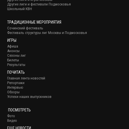
Другие лиги и фестивали Подмосковья
Школьный КВН
ТРАДИЦИОННЫЕ МЕРОПРИЯТИЯ
Сочинский фестиваль
Фестиваль структуры лиг Москвы и Подмосковья
ИГРЫ
Афиша
Анонсы
Сезоны лиг
Билеты
Результаты
ПОЧИТАТЬ
Главная лента новостей
Репортажи
Интервью
Обзоры
Успехи наших выпускников
ПОСМОТРЕТЬ
Фото
Видео
ЕЩЕ НОВОСТИ