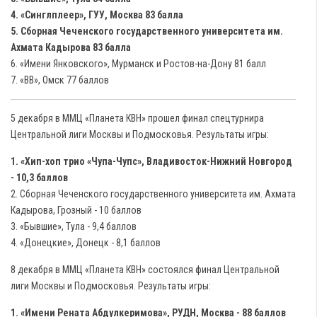
4. «Синглплеер», ГУУ, Москва 83 балла
5. Сборная Чеченского государственного университета им.
Ахмата Кадырова 83 балла
6. «Имени Янковского», Мурманск и Ростов-на-Дону 81 балл
7. «ВВ», Омск 77 баллов
5 декабря в ММЦ «Планета КВН» прошел финал спецтурнира
Центральной лиги Москвы и Подмосковья. Результаты игры:
1.
«
Хип-хоп трио
«
Чупа-Чупс
»
, Владивосток-Нижний Новгород
- 10,3 баллов
2. Сборная Чеченского государственного университета им. Ахмата
Кадырова, Грозный - 10 баллов
3. «Бывшие», Тула - 9,4 баллов
4. «Донецкие», Донецк - 8,1 баллов
8 декабря в ММЦ «Планета КВН» состоялся финал Центральной
лиги Москвы и Подмосковья. Результаты игры:
1. «Имени Рената Абдулкеримова», РУДН, Москва - 88 баллов