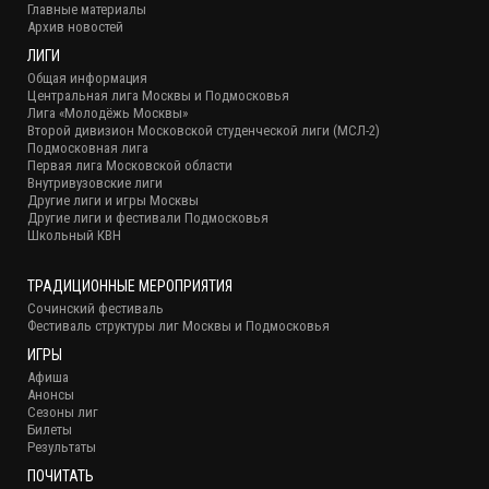
Главные материалы
Архив новостей
ЛИГИ
Общая информация
Центральная лига Москвы и Подмосковья
Лига «Молодёжь Москвы»
Второй дивизион Московской студенческой лиги (МСЛ-2)
Подмосковная лига
Первая лига Московской области
Внутривузовские лиги
Другие лиги и игры Москвы
Другие лиги и фестивали Подмосковья
Школьный КВН
ТРАДИЦИОННЫЕ МЕРОПРИЯТИЯ
Сочинский фестиваль
Фестиваль структуры лиг Москвы и Подмосковья
ИГРЫ
Афиша
Анонсы
Сезоны лиг
Билеты
Результаты
ПОЧИТАТЬ