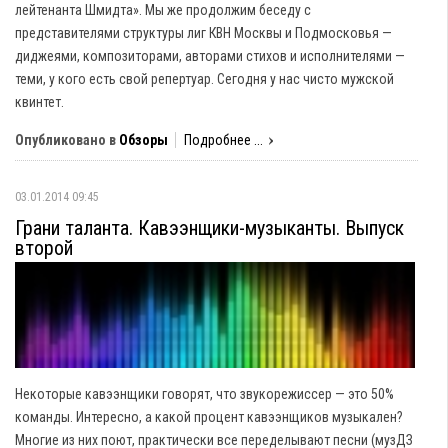
лейтенанта Шмидта». Мы же продолжим беседу с
представителями структуры лиг КВН Москвы и Подмосковья —
диджеями, композиторами, авторами стихов и исполнителями —
теми, у кого есть свой репертуар. Сегодня у нас чисто мужской
квинтет.
Опубликовано в
Обзоры
Подробнее ...
03.01.2014 09:45
Грани таланта. Кавээнщики-музыканты. Выпуск
второй
Некоторые кавээнщики говорят, что звукорежиссер — это 50%
команды. Интересно, а какой процент кавээнщиков музыкален?
Многие из них поют, практически все переделывают песни (музДЗ