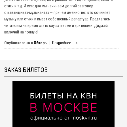
стихи и т.д. И сегодня мы начинаем долгий разговор
о кавэнщиках-музыкантах — причем именно тех, кто сочиняет
музыку или стихи и имеет собственный репертуар. Предлагаем
читателям на время стать слушателями и зрителями. Диджей,
включай на полную!
Опубликовано в
Обзоры
Подробнее ...
ЗАКАЗ БИЛЕТОВ