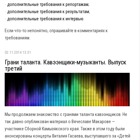
∙
дополнительные требования к репортажам
;
∙
дополнительные требования к результатам
;
∙
дополнительные требования к интервью
.
Если что-то непонятно, спрашивайте в комментариях к
требованиям.
02.11.2014 13:31
Грани таланта. Кавээнщики-музыканты. Выпуск
третий
Мы продолжаем знакомство с гранями таланта кавээнщиков. Не
так давно опубликован материал о Вячеславе Макарове —
участнике Сборной Камызякского края. Также в этом году были
анонсированы концерты Виталия Гасаева, выступавшего за «Детей