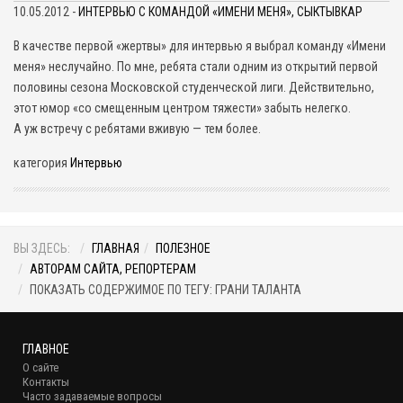
10.05.2012 -
ИНТЕРВЬЮ С КОМАНДОЙ «ИМЕНИ МЕНЯ», СЫКТЫВКАР
В качестве первой «жертвы» для интервью я выбрал команду «Имени
меня» неслучайно. По мне, ребята стали одним из открытий первой
половины сезона Московской студенческой лиги. Действительно,
этот юмор «со смещенным центром тяжести» забыть нелегко.
А уж встречу с ребятами вживую — тем более.
категория
Интервью
ВЫ ЗДЕСЬ:
ГЛАВНАЯ
ПОЛЕЗНОЕ
АВТОРАМ САЙТА, РЕПОРТЕРАМ
ПОКАЗАТЬ СОДЕРЖИМОЕ ПО ТЕГУ: ГРАНИ ТАЛАНТА
ГЛАВНОЕ
О сайте
Контакты
Часто задаваемые вопросы