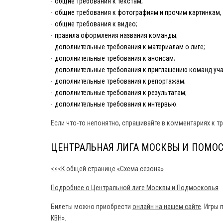
∙
общие требования к текстам
;
∙
общие требования к фотографиям и прочим картинкам,
∙
общие требования к видео
;
∙
правила оформления названия команды
;
∙
дополнительные требования к материалам о лиге
;
∙
дополнительные требования к анонсам
;
∙
дополнительные требования к приглашению команд уч
∙
дополнительные требования к репортажам
;
∙
дополнительные требования к результатам
;
∙
дополнительные требования к интервью
.
Если что-то непонятно, спрашивайте в комментариях к т
ЦЕНТРАЛЬНАЯ ЛИГА МОСКВЫ И ПОМОСК
<<<К общей странице «Схема сезона»
Подробнее о Центральной лиге Москвы и Подмосковья
Билеты можно приобрести
онлайн на нашем сайте
. Игры
КВН».