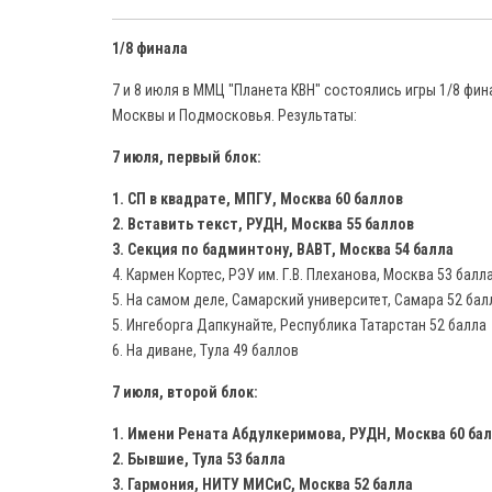
1/8 финала
7 и 8 июля в ММЦ "Планета КВН" состоялись игры 1/8 фи
Москвы и Подмосковья. Результаты:
7 июля, первый блок:
1. СП в квадрате, МПГУ, Москва 60 баллов
2. Вставить текст, РУДН, Москва 55 баллов
3. Секция по бадминтону, ВАВТ, Москва 54 балла
4. Кармен Кортес, РЭУ им. Г.В. Плеханова, Москва 53 балл
5. На самом деле, Самарский университет, Самара 52 бал
5. Ингеборга Дапкунайте, Республика Татарстан 52 балла
6. На диване, Тула 49 баллов
7 июля, второй блок:
1. Имени Рената Абдулкеримова, РУДН, Москва 60 ба
2. Бывшие, Тула 53 балла
3. Гармония, НИТУ МИСиС, Москва 52 балла