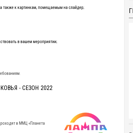
 а также к картинкам, помещаемым на слайдер
;
Г
аствовать в вашем мероприятии
;
ребованиям.
ОВЬЯ - СЕЗОН 2022
 проходят в ММЦ «Планета