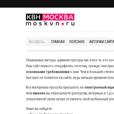
ВЫ ЗДЕСЬ:
ГЛАВНАЯ
ПОЛЕЗНОЕ
АВТОРАМ САЙТА
Уважаемые авторы, администраторы лиг и все те, кто хо
Наш сайт немного специфичен, поэтому, прежде чем при
основными требованиями
к ним. Чем в большей степен
быстрее он появится на сайте, ведь меньше времени пон
Все материалы просьба присылать на
электронный ящ
что именно
вы пересылаете (репортаж, интервью и т.д.)
оперативной связи лучше оставлять свой мобильный тел
Ниже вы найдете: