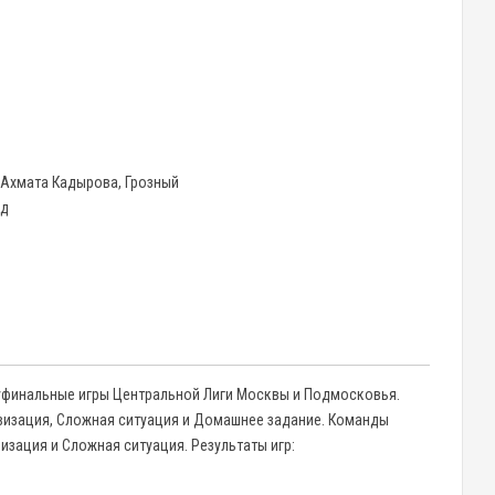
 Ахмата Кадырова, Грозный
од
олуфинальные игры Центральной Лиги Москвы и Подмосковья.
визация, Сложная ситуация и Домашнее задание. Команды
изация и Сложная ситуация. Результаты игр: