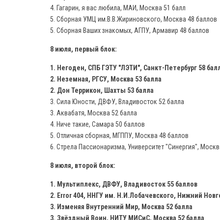
4. Гагарин, я вас любила, МАИ, Москва 51 балл
5. Сборная УМЦ им.В.В.Жириновского, Москва 48 баллов
5. Сборная Ваших знакомых, АГПУ, Армавир 48 баллов
8 июля, первый блок:
1. Негоден, СПБ ГЭТУ "ЛЭТИ", Санкт-Петербург 58 бал
2. Неземная, РГСУ, Москва 53 балла
2. Дон Террикон, Шахты 53 балла
3. Сила Юности, ДВФУ, Владивосток 52 балла
3. Аквабатя, Москва 52 балла
4. Ниче такие, Самара 50 баллов
5. Отличная сборная, МГППУ, Москва 48 баллов
6. Стрела Пассионаризма, Университет "Синергия", Москв
8 июля, второй блок:
1. Мультиплекс, ДВФУ, Владивосток 55 баллов
2. Error 404, ННГУ им. Н.И.Лобачевского, Нижний Новг
3. Изменяя Внутренний Мир, Москва 52 балла
3. Звёздный Воин, НИТУ МИСиС, Москва 52 балла