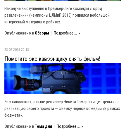
Накануне выступления в Премьер-лиге команды «Город
развлечений» (чемпионы ЦЛМиП 2013) появился небольшой
интересный материал о ребятах.
Опубликовано в
Обзоры
Подробнее ...
23.02.2015 22:13
Помогите экс-кавээнщику снять фильм!
Экс-кавээнщик, а ныне режиссер Никита Тамаров
ищет деньги на
реализацию своего проекта — съемку черной комедии «В рамках
бюджета».
Опубликовано в
Тема дня
Подробнее ...