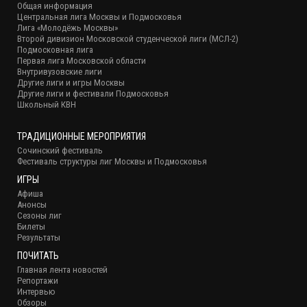
Общая информация
Центральная лига Москвы и Подмосковья
Лига «Молодёжь Москвы»
Второй дивизион Московской студенческой лиги (МСЛ-2)
Подмосковная лига
Первая лига Московской области
Внутривузовские лиги
Другие лиги и игры Москвы
Другие лиги и фестивали Подмосковья
Школьный КВН
ТРАДИЦИОННЫЕ МЕРОПРИЯТИЯ
Сочинский фестиваль
Фестиваль структуры лиг Москвы и Подмосковья
ИГРЫ
Афиша
Анонсы
Сезоны лиг
Билеты
Результаты
ПОЧИТАТЬ
Главная лента новостей
Репортажи
Интервью
Обзоры