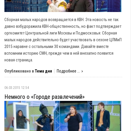
Сборная малых народов возвращается в КВН. Эта новость не так
давно взбудоражила КВН-общественность, но факт подтверждает
оргкомитет Центральной лиги Москвы и Подмосковья: Сборная
малых народов действительно будет участвовать в сезоне ЦЛМиП
2015 наравне с остальными 30 командами. Давайте вместе
вспомним историю СМН, прежде чем в ней внезапно появится
новая страница.
Опубликовано в
Тема дня
Подробнее ...
06.03.2015 12:54
Немного о «Городе развлечений»