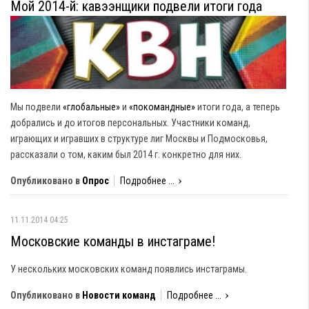
Мой 2014-й: кавээнщики подвели итоги года
Мы подвели
«глобальные»
и
«покомандные»
итоги года, а теперь
добрались и до итогов персональных. Участники команд,
играющих и игравших в структуре лиг Москвы и Подмосковья,
рассказали о том, каким был 2014 г. конкретно для них.
Опубликовано в
Опрос
Подробнее ...
11.11.2014 04:25
Московские команды в инстаграме!
У нескольких московских команд появлись инстаграмы.
Опубликовано в
Новости команд
Подробнее ...