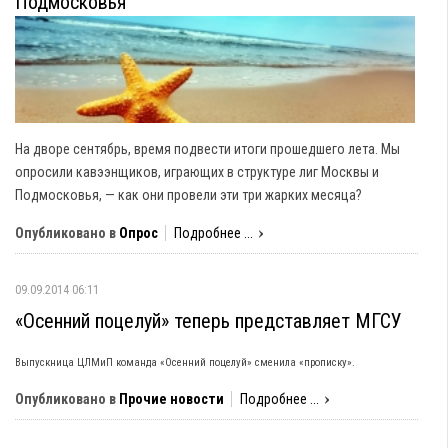
Подмосковья
На дворе сентябрь, время подвести итоги прошедшего лета. Мы
опросили кавээнщиков, играющих в структуре лиг Москвы и
Подмосковья, — как они провели эти три жарких месяца?
Опубликовано в
Опрос
Подробнее ...
09.09.2014 06:11
«Осенний поцелуй» теперь представляет МГСУ
Выпускница ЦЛМиП команда «Осенний поцелуй»
сменила «прописку».
Опубликовано в
Прочие новости
Подробнее ...