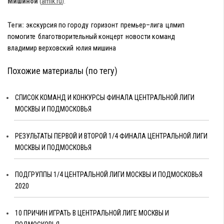
Мишиной
(
amik.ru
).
Теги:
экскурсия по городу
горизонт
премьер–лига
цлмип
помогите
благотворительный концерт
новости команд
владимир верховский
юлия мишина
Похожие материалы (по тегу)
СПИСОК КОМАНД И КОНКУРСЫ ФИНАЛА ЦЕНТРАЛЬНОЙ ЛИГИ
МОСКВЫ И ПОДМОСКОВЬЯ
РЕЗУЛЬТАТЫ ПЕРВОЙ И ВТОРОЙ 1/4 ФИНАЛА ЦЕНТРАЛЬНОЙ ЛИГИ
МОСКВЫ И ПОДМОСКОВЬЯ
ПОДГРУППЫ 1/4 ЦЕНТРАЛЬНОЙ ЛИГИ МОСКВЫ И ПОДМОСКОВЬЯ
2020
10 ПРИЧИН ИГРАТЬ В ЦЕНТРАЛЬНОЙ ЛИГЕ МОСКВЫ И