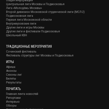
Общая информация
Центральная лига Москвы и Подмосковья
Лига «Молодёжь Москвы»
Второй дивизион Московской студенческой лиги (МСЛ-2)
Подмосковная лига
Первая лига Московской области
Внутривузовские лиги
Другие лиги и игры Москвы
Другие лиги и фестивали Подмосковья
Школьный КВН
ТРАДИЦИОННЫЕ МЕРОПРИЯТИЯ
Сочинский фестиваль
Фестиваль структуры лиг Москвы и Подмосковья
ИГРЫ
Афиша
Анонсы
Сезоны лиг
Билеты
Результаты
ПОЧИТАТЬ
Главная лента новостей
Репортажи
Интервью
Обзоры