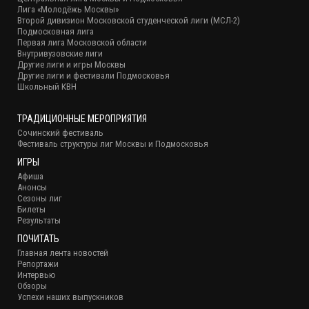
Лига «Молодёжь Москвы»
Второй дивизион Московской студенческой лиги (МСЛ-2)
Подмосковная лига
Первая лига Московской области
Внутривузовские лиги
Другие лиги и игры Москвы
Другие лиги и фестивали Подмосковья
Школьный КВН
ТРАДИЦИОННЫЕ МЕРОПРИЯТИЯ
Сочинский фестиваль
Фестиваль структуры лиг Москвы и Подмосковья
ИГРЫ
Афиша
Анонсы
Сезоны лиг
Билеты
Результаты
ПОЧИТАТЬ
Главная лента новостей
Репортажи
Интервью
Обзоры
Успехи наших выпускников