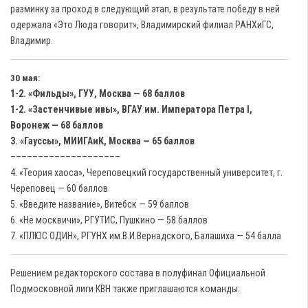
разминку за проход в следующий этап, в результате победу в ней
одержала «Это Люда говорит», Владимирский филиал РАНХиГС,
Владимир.
30 мая:
1-2. «Фильды», ГУУ, Москва — 68 баллов
1-2. «Застенчивые ивы», ВГАУ им. Императора Петра I,
Воронеж — 68 баллов
3. «Гауссы», МИИГАиК, Москва — 65 баллов
––––––––––––––––––––
4. «Теория хаоса», Череповецкий государственный университет, г.
Череповец — 60 баллов
5. «Введите название», Витебск — 59 баллов
6. «Не москвичи», РГУТИС, Пушкино — 58 баллов
7. «ПЛЮС ОДИН», РГУНХ им.В.И.Вернадского, Балашиха — 54 балла
Решением редакторского состава в полуфинал Официальной
Подмосковной лиги КВН также приглашаются команды: