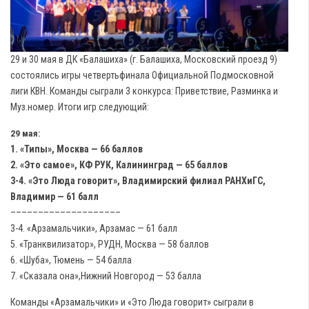
29 и 30 мая в ДК «Балашиха» (г. Балашиха, Московский проезд 9)
состоялись игры четвертьфинала Официальной Подмосковной
лиги КВН. Команды сыграли 3 конкурса: Приветствие, Разминка и
Муз.номер. Итоги игр следующий:
29 мая:
1. «Типы», Москва — 66 баллов
2. «Это самое», КФ РУК, Калининград — 65 баллов
3-4. «Это Люда говорит», Владимирский филиал РАНХиГС,
Владимир — 61 балл
––––––––––––––––––––
3-4. «Арзамальчики», Арзамас — 61 балл
5. «Транквилизатор», РУДН, Москва — 58 баллов
6. «Шуба», Тюмень — 54 балла
7. «Сказала она»,Нижний Новгород — 53 балла
Команды «Арзамальчики» и «Это Люда говорит» сыграли в