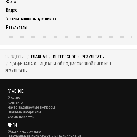
Фото
Видео
Успехи наших выпускников
Результаты
ВЫ ЗДЕСЬ:
ГЛАВНАЯ
ИНТЕРЕСНОЕ
РЕЗУЛЬТАТЫ
1/4 ФИНАЛА ОФИЦИАЛЬНОЙ ПОДМОСКОВНОЙ ЛИГИ КВН.
РЕЗУЛЬТАТЫ.
ГЛАВНОЕ
О сайте
Контакты
Часто задаваемые вопросы
Главные материалы
Архив новостей
ЛИГИ
Общая информация
Центральная лига Москвы и Подмосковья