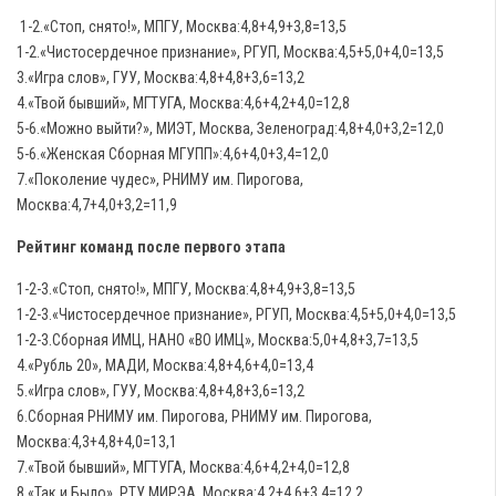
1-2.«Стоп, снято!», МПГУ, Москва:4,8+4,9+3,8=13,5
1-2.«Чистосердечное признание», РГУП, Москва:4,5+5,0+4,0=13,5
3.«Игра слов», ГУУ, Москва:4,8+4,8+3,6=13,2
4.«Твой бывший», МГТУГА, Москва:4,6+4,2+4,0=12,8
5-6.«Можно выйти?», МИЭТ, Москва, Зеленоград:4,8+4,0+3,2=12,0
5-6.«Женская Сборная МГУПП»:4,6+4,0+3,4=12,0
7.«Поколение чудес», РНИМУ им. Пирогова,
Москва:4,7+4,0+3,2=11,9
Рейтинг команд после первого этапа
1-2-3.«Стоп, снято!», МПГУ, Москва:4,8+4,9+3,8=13,5
1-2-3.«Чистосердечное признание», РГУП, Москва:4,5+5,0+4,0=13,5
1-2-3.Сборная ИМЦ, НАНО «ВО ИМЦ», Москва:5,0+4,8+3,7=13,5
4.«Рубль 20», МАДИ, Москва:4,8+4,6+4,0=13,4
5.«Игра слов», ГУУ, Москва:4,8+4,8+3,6=13,2
6.Сборная РНИМУ им. Пирогова, РНИМУ им. Пирогова,
Москва:4,3+4,8+4,0=13,1
7.«Твой бывший», МГТУГА, Москва:4,6+4,2+4,0=12,8
8.«Так и Было», РТУ МИРЭА, Москва:4,2+4,6+3,4=12,2