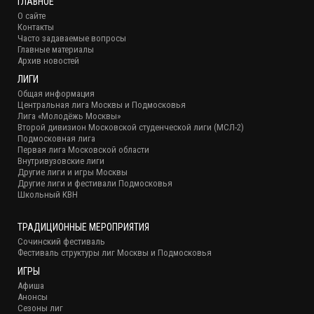
ГЛАВНОЕ
О сайте
Контакты
Часто задаваемые вопросы
Главные материалы
Архив новостей
ЛИГИ
Общая информация
Центральная лига Москвы и Подмосковья
Лига «Молодёжь Москвы»
Второй дивизион Московской студенческой лиги (МСЛ-2)
Подмосковная лига
Первая лига Московской области
Внутривузовские лиги
Другие лиги и игры Москвы
Другие лиги и фестивали Подмосковья
Школьный КВН
ТРАДИЦИОННЫЕ МЕРОПРИЯТИЯ
Сочинский фестиваль
Фестиваль структуры лиг Москвы и Подмосковья
ИГРЫ
Афиша
Анонсы
Сезоны лиг