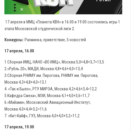
17 апреля в ММЦ «Планета КВН» в 16.00 и 19:00 состоялись игры 1
этапа Московской студенческой лиги 2.
Конкурсы:
Разминка, приветствие, 5 новостей
17 апреля, 16.00
1.Сборная ИМЦ, НАНО «ВО ИМЦ», Москва:5,0+4,8+3,7=13,5
2.«Рубль 20», МАДИ, Москва:4,8+4,6+4,0=13,4
3.Сборная РНИМУ им. Пирогова, РНИМУ им. Пирогова,
Москва:4,3+4,8+4,0=13,1
4. «Так и Было», РТУ МИРЭА, Москва:4,2+4,6+3,4=12,2
5.Кафедра Смеха», МЭИ, Москва:4,1+4,0+3,6=11,7
6.«Майами», Московский Авиационный Институт,
Москва:4,0+4,4+3,2=11,6
7. «Кит-Кайф», ГУЗ, Москва:4,0+4,0+3,2=11,2
17 апреля, 19.00