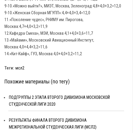
9-10.«Можно выйти?», МИЭТ, Москва, Зеленоград:4,8+4,0+3,2=12,0
9-10.«Женская Сборная МГУПП»:4,4+4,0+3,4=12,0
11.«Поколение чудес», РНИМУ им. Пирогова,
Москва:4,7+4,0+3,2=11,9
12.Кафедра Смеха», МЭИ, Москва:4,1+4,0+3,6=11,7
13.«Майами», Московский Авиационный Институт,
Москва:4,0+4,4+3,2=11,6
14.«Кит-Кайф», ГУЗ, Москва:4,0+4,0+3,2=11,2
Теги:
мсл2
Похожие материалы (по тегу)
ПОДГРУППЫ 2 ЭТАПА ВТОРОГО ДИВИЗИОНА МОСКОВСКОЙ
СТУДЕНЧЕСКОЙ ЛИГИ 2020
РЕЗУЛЬТАТЫ ФИНАЛА ВТОРОГО ДИВИЗИОНА
МЕЖРЕГИОНАЛЬНОЙ СТУДЕНЧЕСКАЯ ЛИГИ (МСЛ2)