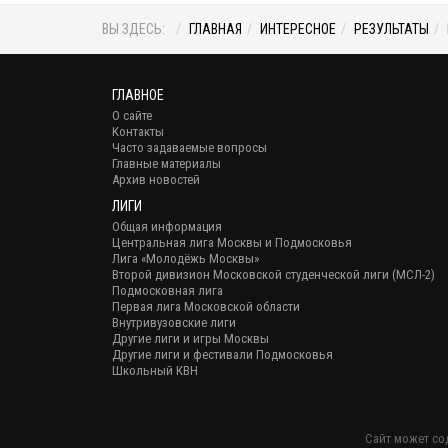
ВЫ ЗДЕСЬ:
ГЛАВНАЯ
ИНТЕРЕСНОЕ
РЕЗУЛЬТАТЫ
ГЛАВНОЕ
О сайте
Контакты
Часто задаваемые вопросы
Главные материалы
Архив новостей
ЛИГИ
Общая информация
Центральная лига Москвы и Подмосковья
Лига «Молодёжь Москвы»
Второй дивизион Московской студенческой лиги (МСЛ-2)
Подмосковная лига
Первая лига Московской области
Внутривузовские лиги
Другие лиги и игры Москвы
Другие лиги и фестивали Подмосковья
Школьный КВН
Сайт может со