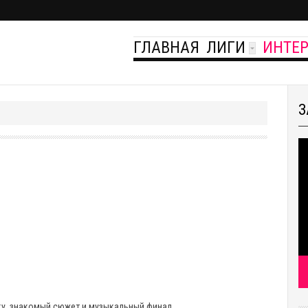
ГЛАВНАЯ
ЛИГИ
ИНТЕ
З
ку, знакомый сюжет и музыкальный финал.