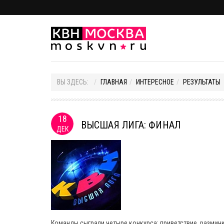
ВЫ ЗДЕСЬ:
ГЛАВНАЯ
ИНТЕРЕСНОЕ
РЕЗУЛЬТАТЫ
18
ВЫСШАЯ ЛИГА: ФИНАЛ
ДЕК
Команды сыграли четыре конкурса: приветствие, размин