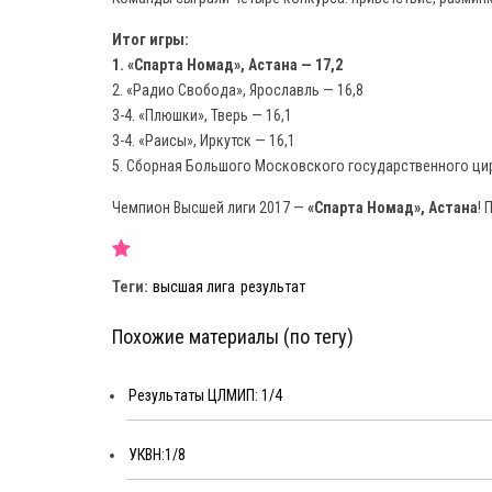
Итог игры:
1. «Спарта Номад», Астана — 17,2
2. «Радио Свобода», Ярославль — 16,8
3-4. «Плюшки», Тверь — 16,1
3-4. «Раисы», Иркутск — 16,1
5. Сборная Большого Московского государственного цир
Чемпион Высшей лиги 2017 —
«Спарта Номад», Астана
! 
Теги:
высшая лига
результат
Похожие материалы (по тегу)
Результаты ЦЛМИП: 1/4
УКВН:1/8