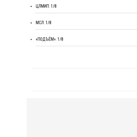
ЦЛМИП: 1/8
МСЛ: 1/8
«ПОДЪЁМ»: 1/8