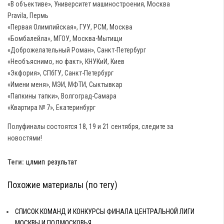
«В объективе», Университет машиностроения, Москва
Pravila, Пермь
«Первая Олимпийская», ГУУ, РСМ, Москва
«Бомбалейла», МГОУ, Москва-Мытищи
«Доброжелательный Роман», Санкт-Петербург
«Необъяснимо, но факт», КНУКиИ, Киев
«Экфория», СПбГУ, Санкт-Петербург
«Имени меня», МЭИ, МФТИ, Сыктывкар
«Папкины тапки», Волгоград-Самара
«Квартира № 7», Екатеринбург
Полуфиналы состоятся 18, 19 и 21 сентября, следите за
новостями!
Теги:
цлмип
результат
Похожие материалы (по тегу)
СПИСОК КОМАНД И КОНКУРСЫ ФИНАЛА ЦЕНТРАЛЬНОЙ ЛИГИ
МОСКВЫ И ПОДМОСКОВЬЯ