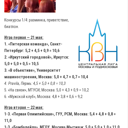
Конкурсы 1/4: разминка, приветствие,
биатлон.
Игра первая — 21 мая:
1. «Питерская команда», Санкт-
Петербург: 5,2 + 4,5 + 0,9 = 10,6
2. «Иркутский городовой», Иркутск:
5,0 + 5,0 + 0,5 = 10,5
3. «В объективе», Университет
машиностроения, Москва: 5,0 + 4,7 + 0,7 = 10,4
4. Pravila, Пермь: 4,5 + 5,0 + 0,8 = 10,3
5. «На связи», МТУСИ, Москва: 5,0 + 4,3 + 0,9 = 10,2
6. «Мужской клуб», Москва: 4,8 + 3,8 + 0,6 = 9,2
Игра вторая — 22 мая:
1-3. «Первая Олимпийская», ГУУ, РСМ, Москва: 5,4 + 4,8 + 0,8 =
11,0
1-3. «Бомбалейла», МГОУ, Москва-Мытищи: 5,0 + 5,0 + 1,0 = 11,0