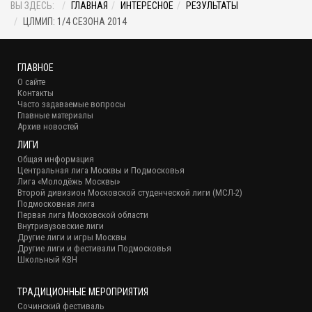
ВЫ ЗДЕСЬ:
ГЛАВНАЯ
ИНТЕРЕСНОЕ
РЕЗУЛЬТАТЫ
ЦЛМИП: 1/4 СЕЗОНА 2014
ГЛАВНОЕ
О сайте
Контакты
Часто задаваемые вопросы
Главные материалы
Архив новостей
ЛИГИ
Общая информация
Центральная лига Москвы и Подмосковья
Лига «Молодёжь Москвы»
Второй дивизион Московской студенческой лиги (МСЛ-2)
Подмосковная лига
Первая лига Московской области
Внутривузовские лиги
Другие лиги и игры Москвы
Другие лиги и фестивали Подмосковья
Школьный КВН
ТРАДИЦИОННЫЕ МЕРОПРИЯТИЯ
Сочинский фестиваль