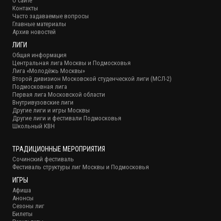
О сайте
Контакты
Часто задаваемые вопросы
Главные материалы
Архив новостей
ЛИГИ
Общая информация
Центральная лига Москвы и Подмосковья
Лига «Молодёжь Москвы»
Второй дивизион Московской студенческой лиги (МСЛ-2)
Подмосковная лига
Первая лига Московской области
Внутривузовские лиги
Другие лиги и игры Москвы
Другие лиги и фестивали Подмосковья
Школьный КВН
ТРАДИЦИОННЫЕ МЕРОПРИЯТИЯ
Сочинский фестиваль
Фестиваль структуры лиг Москвы и Подмосковья
ИГРЫ
Афиша
Анонсы
Сезоны лиг
Билеты