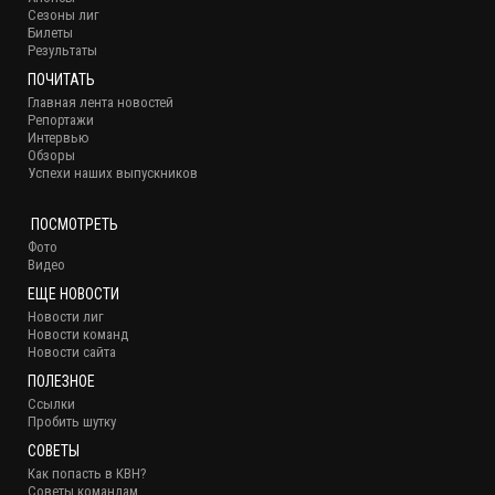
Сезоны лиг
Билеты
Результаты
ПОЧИТАТЬ
Главная лента новостей
Репортажи
Интервью
Обзоры
Успехи наших выпускников
ПОСМОТРЕТЬ
Фото
Видео
ЕЩЕ НОВОСТИ
Новости лиг
Новости команд
Новости сайта
ПОЛЕЗНОЕ
Ссылки
Пробить шутку
СОВЕТЫ
Как попасть в КВН?
Советы командам