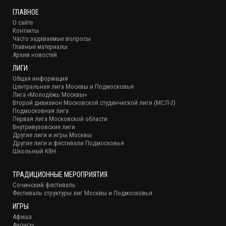
ГЛАВНОЕ
О сайте
Контакты
Часто задаваемые вопросы
Главные материалы
Архив новостей
ЛИГИ
Общая информация
Центральная лига Москвы и Подмосковья
Лига «Молодёжь Москвы»
Второй дивизион Московской студенческой лиги (МСЛ-2)
Подмосковная лига
Первая лига Московской области
Внутривузовские лиги
Другие лиги и игры Москвы
Другие лиги и фестивали Подмосковья
Школьный КВН
ТРАДИЦИОННЫЕ МЕРОПРИЯТИЯ
Сочинский фестиваль
Фестиваль структуры лиг Москвы и Подмосковья
ИГРЫ
Афиша
Анонсы