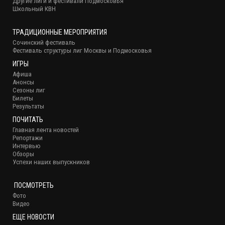
Другие лиги и фестивали Подмосковья
Школьный КВН
ТРАДИЦИОННЫЕ МЕРОПРИЯТИЯ
Сочинский фестиваль
Фестиваль структуры лиг Москвы и Подмосковья
ИГРЫ
Афиша
Анонсы
Сезоны лиг
Билеты
Результаты
ПОЧИТАТЬ
Главная лента новостей
Репортажи
Интервью
Обзоры
Успехи наших выпускников
ПОСМОТРЕТЬ
Фото
Видео
ЕЩЕ НОВОСТИ