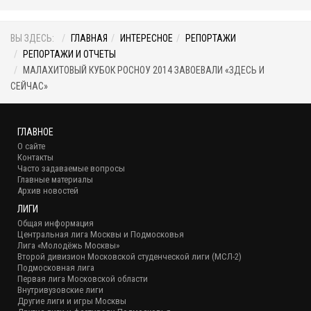
ВЫ ЗДЕСЬ:
ГЛАВНАЯ
ИНТЕРЕСНОЕ
РЕПОРТАЖИ
РЕПОРТАЖИ И ОТЧЕТЫ
МАЛАХИТОВЫЙ КУБОК РОСНОУ 2014 ЗАВОЕВАЛИ «ЗДЕСЬ И
СЕЙЧАС»
ГЛАВНОЕ
О сайте
Контакты
Часто задаваемые вопросы
Главные материалы
Архив новостей
ЛИГИ
Общая информация
Центральная лига Москвы и Подмосковья
Лига «Молодёжь Москвы»
Второй дивизион Московской студенческой лиги (МСЛ-2)
Подмосковная лига
Первая лига Московской области
Внутривузовские лиги
Другие лиги и игры Москвы