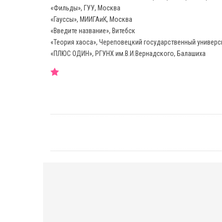
«Фильды», ГУУ, Москва
«Гауссы», МИИГАиК, Москва
«Введите название», Витебск
«Теория хаоса», Череповецкий государственный универси
«ПЛЮС ОДИН», РГУНХ им.В.И.Вернадского, Балашиха