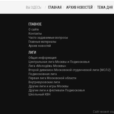
ВЫ ЗДЕСЬ:
ГЛАВНАЯ
АРХИВ НОВОСТЕЙ
ТЕМА ДНЯ
ГЛАВНОЕ
О сайте
Контакты
Часто задаваемые вопросы
Главные материалы
Архив новостей
ЛИГИ
Общая информация
Центральная лига Москвы и Подмосковья
Лига «Молодёжь Москвы»
Второй дивизион Московской студенческой лиги (МСЛ-2)
Подмосковная лига
Первая лига Московской области
Внутривузовские лиги
Другие лиги и игры Москвы
Другие лиги и фестивали Подмосковья
Школьный КВН
Сайт может со