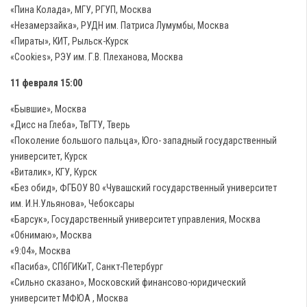
«Пина Колада», МГУ, РГУП, Москва
«Незамерзайка», РУДН им. Патриса Лумумбы, Москва
«Пираты», КИТ, Рыльск-Курск
«Cookies», РЭУ им. Г.В. Плеханова, Москва
11 февраля 15:00
«Бывшие», Москва
«Дисс на Глеба», ТвГТУ, Тверь
«Поколение большого пальца», Юго- западный государственный
университет, Курск
«Виталик», КГУ, Курск
«Без обид», ФГБОУ ВО «Чувашский государственный университет
им. И.Н.Ульянова», Чебоксары
«Барсук»‎, Государственный университет управления, Москва
«Обнимаю», Москва
«9:04», Москва
«Пасиба», СПбГИКиТ, Санкт-Петербург
«Сильно сказано», Московский финансово-юридический
университет МФЮА , Москва