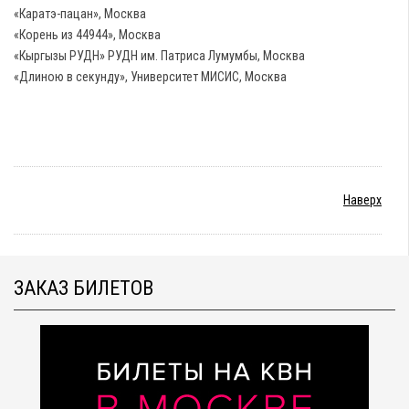
«Каратэ-пацан», Москва
«Корень из 44944», Москва
«Кыргызы РУДН» РУДН им. Патриса Лумумбы, Москва
«Длиною в секунду», Университет МИСИС, Москва
Наверх
ЗАКАЗ БИЛЕТОВ