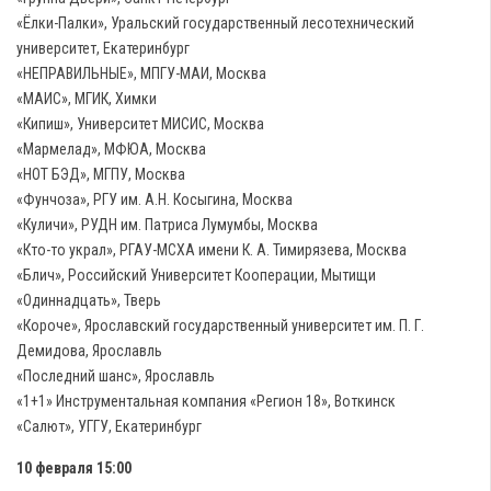
«Ёлки-Палки», Уральский государственный лесотехнический
университет, Екатеринбург
«НЕПРАВИЛЬНЫЕ», МПГУ-МАИ, Москва
«МАИС», МГИК, Химки
«Кипиш», Университет МИСИС, Москва
«Мармелад», МФЮА, Москва
«НОТ БЭД», МГПУ, Москва
«Фунчоза», РГУ им. А.Н. Косыгина, Москва
«Куличи», РУДН им. Патриса Лумумбы, Москва
«Кто-то украл», РГАУ-МСХА имени К. А. Тимирязева, Москва
«Блич»‎, Российский Университет Кооперации, Мытищи
«Одиннадцать», Тверь
«Короче», Ярославский государственный университет им. П. Г.
Демидова, Ярославль
«Последний шанс», Ярославль
«1+1» Инструментальная компания «Регион 18», Воткинск
«Салют», УГГУ, Екатеринбург
10 февраля 15:00