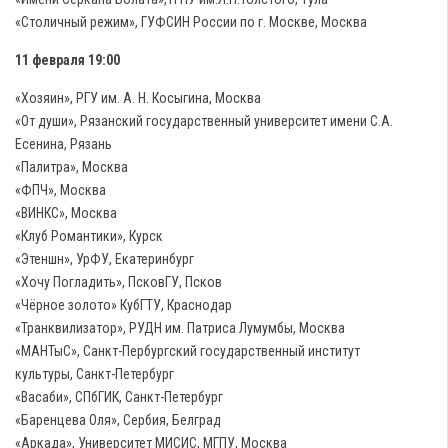
«Столичный режим», ГУФСИН России по г. Москве, Москва
11 февраля 19:00
«Хозяин», РГУ им. А. Н. Косыгина, Москва
«От души», Рязанский государственный университет имени С.А.
Есенина, Рязань
«Палитра», Москва
«ФПЧ», Москва
«ВИНКС», Москва
«Клуб Романтики», Курск
«Этеншн», УрФУ, Екатеринбург
«Хочу Погладить», ПсковГУ, Псков
«Чёрное золото» КубГТУ, Краснодар
«Транквилизатор», РУДН им. Патриса Лумумбы, Москва
«МАНТыС», Санкт-Пербургский государственный институт
культуры, Санкт-Петербург
«Васаби», СПбГИК, Санкт-Петербург
«Баренцева Оля», Сербия, Белград
«Аркада», Университет МИСИС, МГПУ, Москва