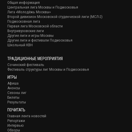
Общая информация
Центральная лига Москвы и Подмосковья
Лига «Молодёжь Москвы»
Второй дивизион Московской студенческой лиги (МСЛ-2)
Подмосковная лига
Первая лига Московской области
Внутривузовские лиги
Другие лиги и игры Москвы
Другие лиги и фестивали Подмосковья
Школьный КВН
ТРАДИЦИОННЫЕ МЕРОПРИЯТИЯ
Сочинский фестиваль
Фестиваль структуры лиг Москвы и Подмосковья
ИГРЫ
Афиша
Анонсы
Сезоны лиг
Билеты
Результаты
ПОЧИТАТЬ
Главная лента новостей
Репортажи
Интервью
Обзоры