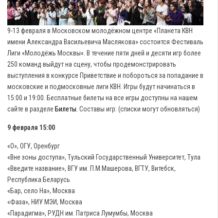
9-13 февраля в Московском молодёжном центре «Планета КВН
имени Александра Васильевича Маслякова» состоится Фестиваль
Лиги «Молодёжь Москвы«. В течение пяти дней и десяти игр более
250 команд выйдут на сцену, чтобы продемонстрировать
выступления в конкурсе Приветствие и побороться за попадание в
московские и подмосковные лиги КВН. Игры будут начинаться в
15:00 и 19:00. Бесплатные билеты на все игры доступны на нашем
сайте в разделе
Билеты.
Составы игр: (списки могут обновляться)
9 февраля 15:00
«О», ОГУ, Оренбург
«Вне зоны доступа»‎, Тульский Государственный Университет, Тула
«Введите название»,‎ ВГУ им. П.М.Машерова, ВГТУ, Витебск,
Республика Беларусь
«Бар, село На», Москва
«Фаза», НИУ МЭИ, Москва
«Парадигма», РУДН им. Патриса Лумумбы, Москва