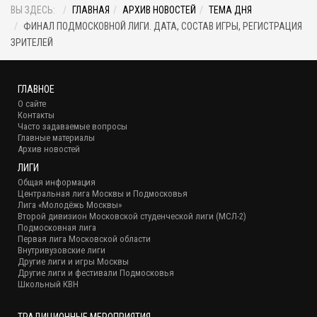
ВЫ ЗДЕСЬ:
ГЛАВНАЯ
АРХИВ НОВОСТЕЙ
ТЕМА ДНЯ
ФИНАЛ ПОДМОСКОВНОЙ ЛИГИ. ДАТА, СОСТАВ ИГРЫ, РЕГИСТРАЦИЯ
ЗРИТЕЛЕЙ
ГЛАВНОЕ
О сайте
Контакты
Часто задаваемые вопросы
Главные материалы
Архив новостей
ЛИГИ
Общая информация
Центральная лига Москвы и Подмосковья
Лига «Молодёжь Москвы»
Второй дивизион Московской студенческой лиги (МСЛ-2)
Подмосковная лига
Первая лига Московской области
Внутривузовские лиги
Другие лиги и игры Москвы
Другие лиги и фестивали Подмосковья
Школьный КВН