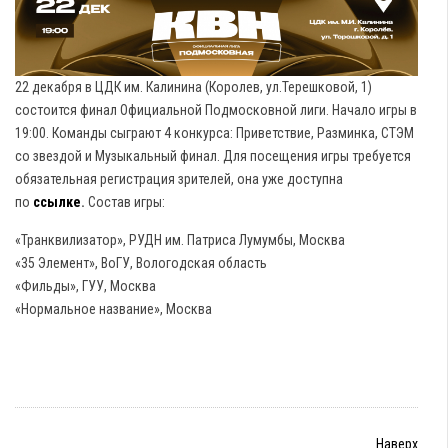
22 декабря в ЦДК им. Калинина (Королев, ул.Терешковой, 1)
состоится финал Официальной Подмосковной лиги. Начало игры в
19:00. Команды сыграют 4 конкурса: Приветствие, Разминка, СТЭМ
со звездой и Музыкальный финал. Для посещения игры требуется
обязательная регистрация зрителей, она уже доступна
по
ссылке
.
Состав игры:
«Транквилизатор», РУДН им. Патриса Лумумбы, Москва
«35 Элемент», ВоГУ, Вологодская область
«Фильды», ГУУ, Москва
«Нормальное название», Москва
Наверх