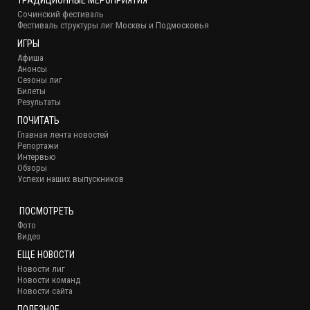
ТРАДИЦИОННЫЕ МЕРОПРИЯТИЯ
Сочинский фестиваль
Фестиваль структуры лиг Москвы и Подмосковья
ИГРЫ
Афиша
Анонсы
Сезоны лиг
Билеты
Результаты
ПОЧИТАТЬ
Главная лента новостей
Репортажи
Интервью
Обзоры
Успехи наших выпускников
ПОСМОТРЕТЬ
Фото
Видео
ЕЩЕ НОВОСТИ
Новости лиг
Новости команд
Новости сайта
ПОЛЕЗНОЕ