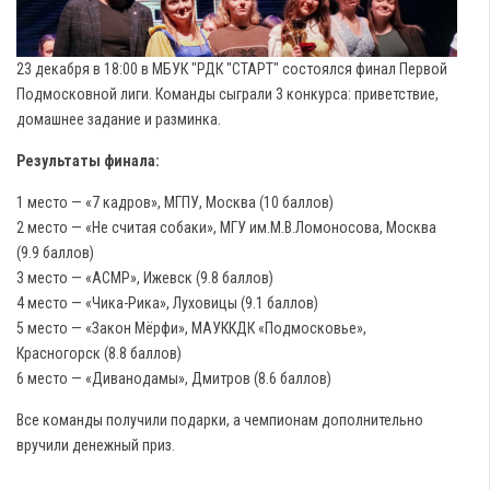
23 декабря в 18:00 в МБУК "РДК "СТАРТ" состоялся финал Первой
Подмосковной лиги. Команды сыграли 3 конкурса: приветствие,
домашнее задание и разминка.
Результаты финала:
1 место — «7 кадров», МГПУ, Москва (10 баллов)
2 место — «Не считая собаки», МГУ им.М.В.Ломоносова, Москва
(9.9 баллов)
3 место — «АСМР», Ижевск (9.8 баллов)
4 место — «Чика-Рика», Луховицы (9.1 баллов)
5 место — «Закон Мёрфи», МАУККДК «Подмосковье»,
Красногорск (8.8 баллов)
6 место — «Диванодамы», Дмитров (8.6 баллов)
Все команды получили подарки, а чемпионам дополнительно
вручили денежный приз.