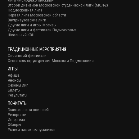
Лига «Молодёжь Москвы»
Второй дивизион Московской студенческой лиги (МСЛ-2)
Подмосковная лига
Первая лига Московской области
Внутривузовские лиги
Другие лиги и игры Москвы
Другие лиги и фестивали Подмосковья
Школьный КВН
ТРАДИЦИОННЫЕ МЕРОПРИЯТИЯ
Сочинский фестиваль
Фестиваль структуры лиг Москвы и Подмосковья
ИГРЫ
Афиша
Анонсы
Сезоны лиг
Билеты
Результаты
ПОЧИТАТЬ
Главная лента новостей
Репортажи
Интервью
Обзоры
Успехи наших выпускников