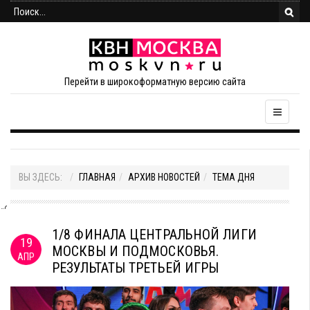
Перейти в широкоформатную версию сайта
ВЫ ЗДЕСЬ:
ГЛАВНАЯ
АРХИВ НОВОСТЕЙ
ТЕМА ДНЯ
«Сильвуплеха»,
РЭУ
1/8 ФИНАЛА ЦЕНТРАЛЬНОЙ ЛИГИ
19
им.
МОСКВЫ И ПОДМОСКОВЬЯ.
АПР
Плеханова,
РЕЗУЛЬТАТЫ ТРЕТЬЕЙ ИГРЫ
Москва
-
12,2