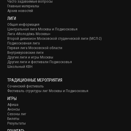
Часто задаваемые вопросы
Главные материалы
Архив новостей
ЛИГИ
Общая информация
Центральная лига Москвы и Подмосковья
Лига «Молодёжь Москвы»
Второй дивизион Московской студенческой лиги (МСЛ-2)
Подмосковная лига
Первая лига Московской области
Внутривузовские лиги
Другие лиги и игры Москвы
Другие лиги и фестивали Подмосковья
Школьный КВН
ТРАДИЦИОННЫЕ МЕРОПРИЯТИЯ
Сочинский фестиваль
Фестиваль структуры лиг Москвы и Подмосковья
ИГРЫ
Афиша
Анонсы
Сезоны лиг
Билеты
Результаты