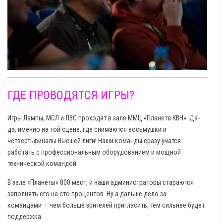
ГДЕ ПРОВОДЯТСЯ ИГРЫ?
Игры Лампы, МСЛ и ЛВС проходят в зале ММЦ «Планета КВН». Да-
да, именно на той сцене, где снимаются восьмушки и
четвертьфиналы Высшей лиги! Наши команды сразу учатся
работать с профессиональным оборудованием и мощной
технической командой.
В зале «Планеты» 800 мест, и наши администраторы стараются
заполнять его на сто процентов. Ну а дальше дело за
командами — чем больше зрителей пригласить, тем сильнее будет
поддержка.