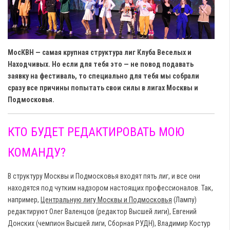
МосКВН — самая крупная структура лиг Клуба Веселых и
Находчивых. Но если для тебя это — не повод подавать
заявку на фестиваль, то специально для тебя мы собрали
сразу все причины попытать свои силы в лигах Москвы и
Подмосковья.
КТО БУДЕТ РЕДАКТИРОВАТЬ МОЮ
КОМАНДУ?
В структуру Москвы и Подмосковья входят пять лиг, и все они
находятся под чутким надзором настоящих профессионалов. Так,
например,
Центральную лигу Москвы и Подмосковья
(Лампу)
редактируют Олег Валенцов (редактор Высшей лиги), Евгений
Донских (чемпион Высшей лиги, Сборная РУДН), Владимир Костур