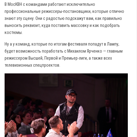
В МосКВН с командами работают исключительно
профессиональные режиссеры-постановщики, которые отлично
знают эту сцену. Они с радостью подскажут вам, как правильно
выносить реквизит, куда поставить массовку и как подобрать
костюмы.
Ну а у команд, которые по итогам фестиваля попадут в Лампу,
будет возможность поработать с Михаилом Ярченко — главным
режиссером Высшей, Первой и Премьер-лиги, а также всех
телевизионных спецпроектов.