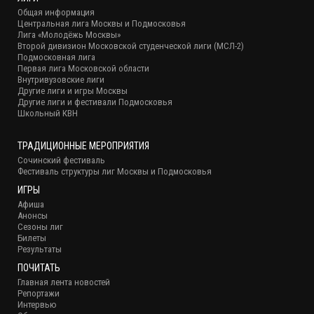
Общая информация
Центральная лига Москвы и Подмосковья
Лига «Молодёжь Москвы»
Второй дивизион Московской студенческой лиги (МСЛ-2)
Подмосковная лига
Первая лига Московской области
Внутривузовские лиги
Другие лиги и игры Москвы
Другие лиги и фестивали Подмосковья
Школьный КВН
ТРАДИЦИОННЫЕ МЕРОПРИЯТИЯ
Сочинский фестиваль
Фестиваль структуры лиг Москвы и Подмосковья
ИГРЫ
Афиша
Анонсы
Сезоны лиг
Билеты
Результаты
ПОЧИТАТЬ
Главная лента новостей
Репортажи
Интервью