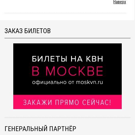
Наверх
ЗАКАЗ БИЛЕТОВ
ГЕНЕРАЛЬНЫЙ ПАРТНЁР