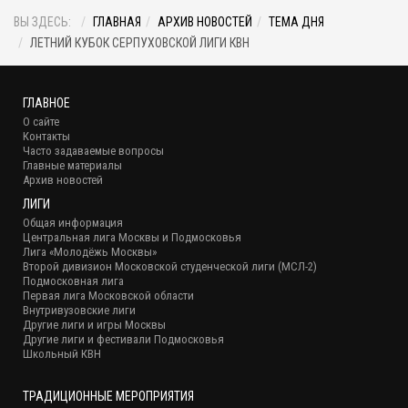
ВЫ ЗДЕСЬ:
ГЛАВНАЯ
АРХИВ НОВОСТЕЙ
ТЕМА ДНЯ
ЛЕТНИЙ КУБОК СЕРПУХОВСКОЙ ЛИГИ КВН
ГЛАВНОЕ
О сайте
Контакты
Часто задаваемые вопросы
Главные материалы
Архив новостей
ЛИГИ
Общая информация
Центральная лига Москвы и Подмосковья
Лига «Молодёжь Москвы»
Второй дивизион Московской студенческой лиги (МСЛ-2)
Подмосковная лига
Первая лига Московской области
Внутривузовские лиги
Другие лиги и игры Москвы
Другие лиги и фестивали Подмосковья
Школьный КВН
ТРАДИЦИОННЫЕ МЕРОПРИЯТИЯ