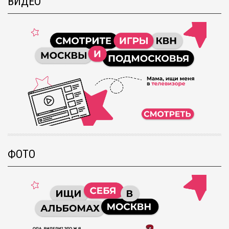
ВИДЕО
ФОТО