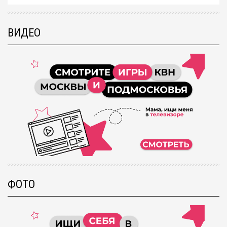
ВИДЕО
ФОТО