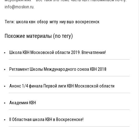
info@moskvn.ru.
Теги:
школа квн
обзор
мгпу
ниу вшэ
воскресенск
Похожие материалы (по тегу)
Школа КВН Московской области 2019. Впечатления!
Регламент Школы Международного союза КВН 2018
Анонс 1/4 финала Первой лиги КВН Московской области
Академия КВН
II Областная школа КВН в Воскресенске!