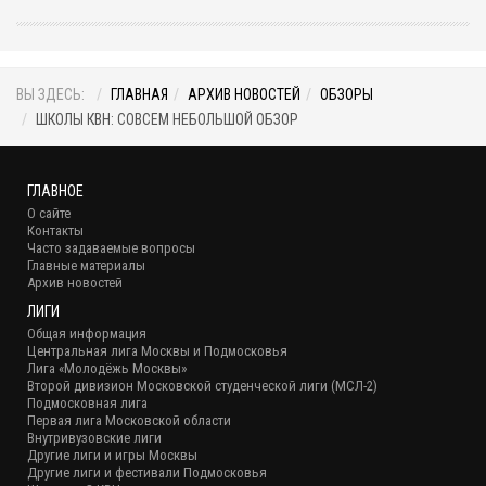
ВЫ ЗДЕСЬ:
ГЛАВНАЯ
АРХИВ НОВОСТЕЙ
ОБЗОРЫ
ШКОЛЫ КВН: СОВСЕМ НЕБОЛЬШОЙ ОБЗОР
ГЛАВНОЕ
О сайте
Контакты
Часто задаваемые вопросы
Главные материалы
Архив новостей
ЛИГИ
Общая информация
Центральная лига Москвы и Подмосковья
Лига «Молодёжь Москвы»
Второй дивизион Московской студенческой лиги (МСЛ-2)
Подмосковная лига
Первая лига Московской области
Внутривузовские лиги
Другие лиги и игры Москвы
Другие лиги и фестивали Подмосковья