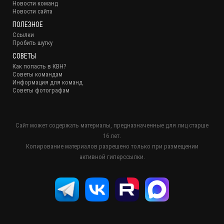
Новости команд
Новости сайта
ПОЛЕЗНОЕ
Ссылки
Пробить шутку
СОВЕТЫ
Как попасть в КВН?
Советы командам
Информация для команд
Советы фотографам
Сайт может содержать материалы, предназначенные для лиц старше
16 лет.
Копирование материалов разрешено только при размещении
активной гиперссылки.