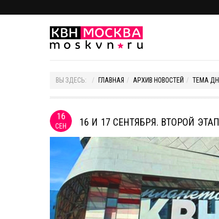
ВЫ ЗДЕСЬ:
ГЛАВНАЯ
АРХИВ НОВОСТЕЙ
ТЕМА ДН
16
16 И 17 СЕНТЯБРЯ. ВТОРОЙ ЭТА
СЕН