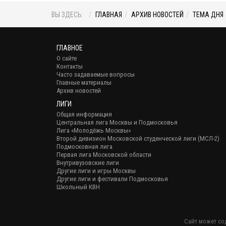
ВЫ ЗДЕСЬ:
ГЛАВНАЯ
АРХИВ НОВОСТЕЙ
ТЕМА ДНЯ
ГЛАВНОЕ
О сайте
Контакты
Часто задаваемые вопросы
Главные материалы
Архив новостей
ЛИГИ
Общая информация
Центральная лига Москвы и Подмосковья
Лига «Молодёжь Москвы»
Второй дивизион Московской студенческой лиги (МСЛ-2)
Подмосковная лига
Первая лига Московской области
Внутривузовские лиги
Другие лиги и игры Москвы
Другие лиги и фестивали Подмосковья
Школьный КВН
Сайт может со