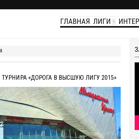
ГЛАВНАЯ
ЛИГИ
ИНТЕ
З
Я
П ТУРНИРА «ДОРОГА В ВЫСШУЮ ЛИГУ 2015»