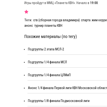
Игры пройдут в ММЦ «Планета КВН». Начало в
19:00
.
Теги:
сгв (сборная города владимира)
спарта
жим керри
анонс
турнир планеты КВН
Похожие материалы (по тегу)
Подгруппы 2 этапа МСЛ-2
Подгруппы 1/4 финала МСЛ
Подгруппы 1/4 финала ЦЛМиП
Анонс 1/4 финала Первой лиги КВН Московской облас
Подгруппы 1/8 финала Подмосковной лиги