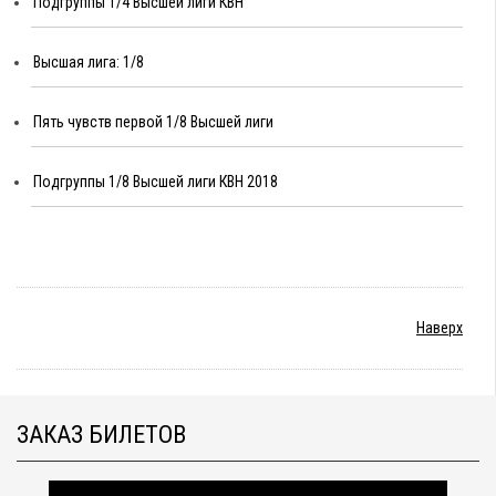
Подгруппы 1/4 Высшей лиги КВН
Высшая лига: 1/8
Пять чувств первой 1/8 Высшей лиги
Подгруппы 1/8 Высшей лиги КВН 2018
Наверх
ЗАКАЗ БИЛЕТОВ