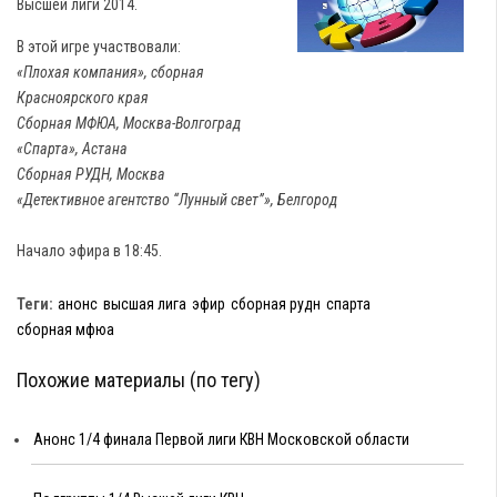
Высшей лиги 2014.
В этой игре участвовали:
«Плохая компания», сборная
Красноярского края
Сборная МФЮА, Москва-Волгоград
«Спарта», Астана
Сборная РУДН, Москва
«Детективное агентство “Лунный свет”», Белгород
Начало эфира в 18:45.
Теги:
анонс
высшая лига
эфир
сборная рудн
спарта
сборная мфюа
Похожие материалы (по тегу)
Анонс 1/4 финала Первой лиги КВН Московской области