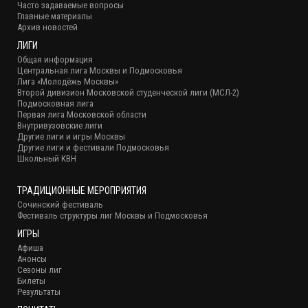
Часто задаваемые вопросы
Главные материалы
Архив новостей
ЛИГИ
Общая информация
Центральная лига Москвы и Подмосковья
Лига «Молодёжь Москвы»
Второй дивизион Московской студенческой лиги (МСЛ-2)
Подмосковная лига
Первая лига Московской области
Внутривузовские лиги
Другие лиги и игры Москвы
Другие лиги и фестивали Подмосковья
Школьный КВН
ТРАДИЦИОННЫЕ МЕРОПРИЯТИЯ
Сочинский фестиваль
Фестиваль структуры лиг Москвы и Подмосковья
ИГРЫ
Афиша
Анонсы
Сезоны лиг
Билеты
Результаты