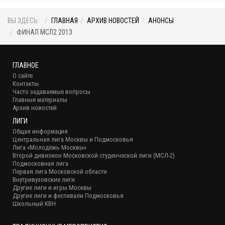
ВЫ ЗДЕСЬ:
ГЛАВНАЯ
АРХИВ НОВОСТЕЙ
АНОНСЫ
ФИНАЛ МСЛ2 2013
ГЛАВНОЕ
О сайте
Контакты
Часто задаваемые вопросы
Главные материалы
Архив новостей
ЛИГИ
Общая информация
Центральная лига Москвы и Подмосковья
Лига «Молодёжь Москвы»
Второй дивизион Московской студенческой лиги (МСЛ-2)
Подмосковная лига
Первая лига Московской области
Внутривузовские лиги
Другие лиги и игры Москвы
Другие лиги и фестивали Подмосковья
Школьный КВН