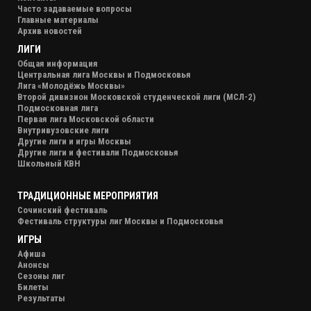
Часто задаваемые вопросы
Главные материалы
Архив новостей
ЛИГИ
Общая информация
Центральная лига Москвы и Подмосковья
Лига «Молодёжь Москвы»
Второй дивизион Московской студенческой лиги (МСЛ-2)
Подмосковная лига
Первая лига Московской области
Внутривузовские лиги
Другие лиги и игры Москвы
Другие лиги и фестивали Подмосковья
Школьный КВН
ТРАДИЦИОННЫЕ МЕРОПРИЯТИЯ
Сочинский фестиваль
Фестиваль структуры лиг Москвы и Подмосковья
ИГРЫ
Афиша
Анонсы
Сезоны лиг
Билеты
Результаты