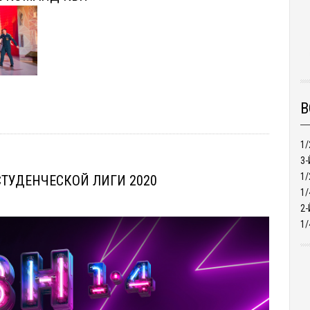
В
1
3-
1
ТУДЕНЧЕСКОЙ ЛИГИ 2020
1/
2-
1