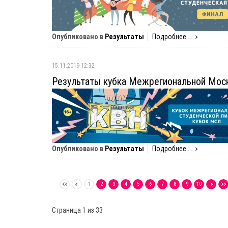
Опубликовано в
Результаты
Подробнее ...
15.11.2019 12:32
Результаты кубка Межрегиональной Моск
Опубликовано в
Результаты
Подробнее ...
1
2
3
4
5
6
7
8
9
10
Страница 1 из 33