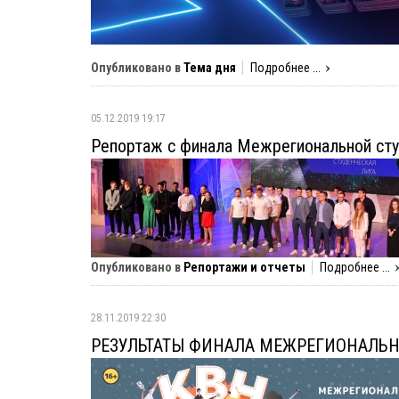
Опубликовано в
Тема дня
Подробнее ...
05.12.2019 19:17
Репортаж с финала Межрегиональной сту
Опубликовано в
Репортажи и отчеты
Подробнее ...
28.11.2019 22:30
РЕЗУЛЬТАТЫ ФИНАЛА МЕЖРЕГИОНАЛЬН