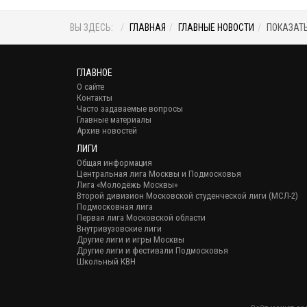
ВЫ ЗДЕСЬ:
ГЛАВНАЯ
ГЛАВНЫЕ НОВОСТИ
ПОКАЗАТЬ
ГЛАВНОЕ
О сайте
Контакты
Часто задаваемые вопросы
Главные материалы
Архив новостей
ЛИГИ
Общая информация
Центральная лига Москвы и Подмосковья
Лига «Молодёжь Москвы»
Второй дивизион Московской студенческой лиги (МСЛ-2)
Подмосковная лига
Первая лига Московской области
Внутривузовские лиги
Другие лиги и игры Москвы
Другие лиги и фестивали Подмосковья
Школьный КВН