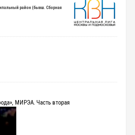
ципальный район (бывш. Сборная
рода», МИРЭА. Часть вторая