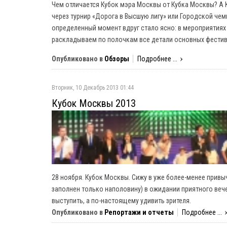
Чем отличается Кубок мэра Москвы от Кубка Москвы? А 
через турнир «Дорога в Высшую лигу» или Городской чем
определенный момент вдруг стало ясно: в мероприятиях 
раскладываем по полочкам все детали основных фестив
Опубликовано в
Обзоры
Подробнее ...
Вторник, 10 Декабрь 2013 01:44
Кубок Москвы 2013
28 ноября. Кубок Москвы. Сижу в уже более-менее привы
заполнен только наполовину) в ожидании приятного ве
выступить, а по-настоящему удивить зрителя.
Опубликовано в
Репортажи и отчеты
Подробнее ...