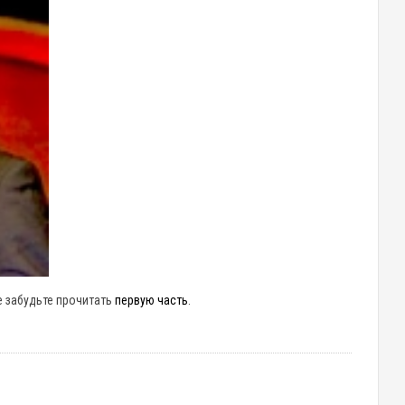
е забудьте прочитать
первую часть
.