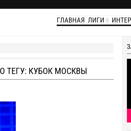
ГЛАВНАЯ
ЛИГИ
ИНТЕ
З
 ТЕГУ: КУБОК МОСКВЫ