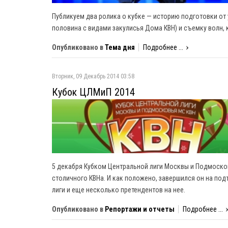
Публикуем два ролика о кубке — историю подготовки от
половина с видами закулисья Дома КВН) и съемку волн,
Опубликовано в
Тема дня
Подробнее ...
Вторник, 09 Декабрь 2014 03:58
Кубок ЦЛМиП 2014
5 декабря Кубком Центральной лиги Москвы и Подмоско
столичного КВНа. И как положено, завершился он на под
лиги и еще несколько претендентов на нее.
Опубликовано в
Репортажи и отчеты
Подробнее ...