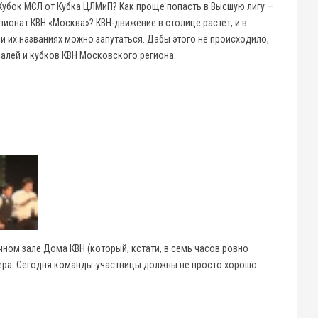
Кубок МСЛ от Кубка ЦЛМиП? Как проще попасть в Высшую лигу —
пионат КВН «Москва»? КВН-движение в столице растет, и в
и их названиях можно запутаться. Дабы этого не происходило,
алей и кубков КВН Московского региона.
чном зале Дома КВН (который, кстати, в семь часов ровно
чера. Сегодня команды-участницы должны не просто хорошо