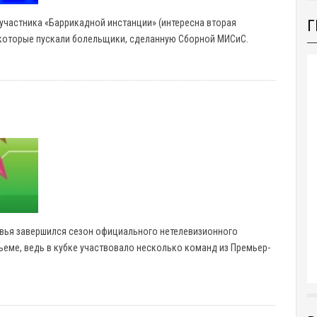
Г
 участника «Баррикадной инстанции» (интересна вторая
 которые пускали болельщики, сделанную Сборной МИСиС.
вья завершился сезон официального нетелевизионного
ъеме, ведь в кубке участвовало несколько команд из Премьер-