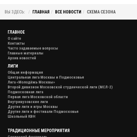
ВЫ ЗДЕСЬ:
ГЛАВНАЯ
ВСЕ НОВОСТИ
СХЕМА СЕЗОНА
ГЛАВНОЕ
О сайте
Контакты
Часто задаваемые вопросы
Главные материалы
Архив новостей
ЛИГИ
Общая информация
Центральная лига Москвы и Подмосковья
Лига «Молодёжь Москвы»
Второй дивизион Московской студенческой лиги (МСЛ-2)
Подмосковная лига
Первая лига Московской области
Внутривузовские лиги
Другие лиги и игры Москвы
Другие лиги и фестивали Подмосковья
Школьный КВН
ТРАДИЦИОННЫЕ МЕРОПРИЯТИЯ
Сочинский фестиваль