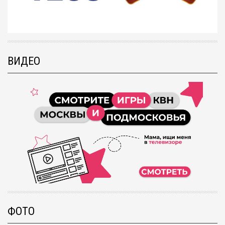
ВИДЕО
ФОТО