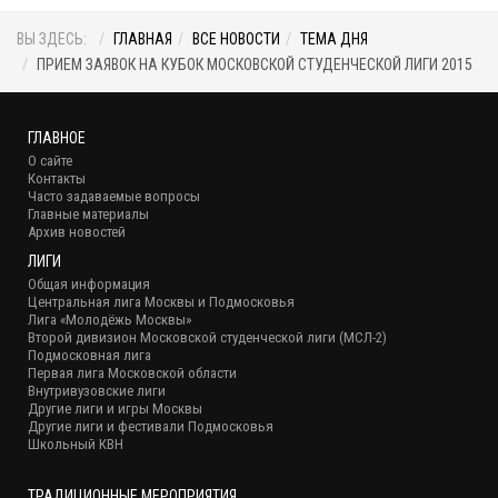
ВЫ ЗДЕСЬ:
ГЛАВНАЯ
ВСЕ НОВОСТИ
ТЕМА ДНЯ
ПРИЕМ ЗАЯВОК НА КУБОК МОСКОВСКОЙ СТУДЕНЧЕСКОЙ ЛИГИ 2015
ГЛАВНОЕ
О сайте
Контакты
Часто задаваемые вопросы
Главные материалы
Архив новостей
ЛИГИ
Общая информация
Центральная лига Москвы и Подмосковья
Лига «Молодёжь Москвы»
Второй дивизион Московской студенческой лиги (МСЛ-2)
Подмосковная лига
Первая лига Московской области
Внутривузовские лиги
Другие лиги и игры Москвы
Другие лиги и фестивали Подмосковья
Школьный КВН
ТРАДИЦИОННЫЕ МЕРОПРИЯТИЯ