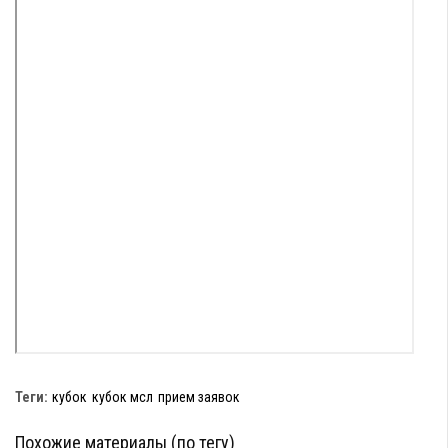
Теги:
кубок
кубок мсл
прием заявок
Похожие материалы (по тегу)