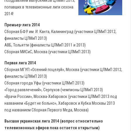
Поздравляем выпускников ЦЛМиП 2013,
попавших в телевизионные лиги сезона
2014!
Премьер-лига
2014
Сборная БФУ им. И. Канта, Калининград (участники ЦЛМиП 2012,
финалисты ЦЛМиП 2013)
АВБ, Тольятти (финалисты ЦЛМиП 2011 и 2013)
Сборная МИСиС, Москва (участники ЦЛМиП 2013)
Первая лига
2014
Сборная МГУП «Осенний поцелуй», Москва (участники ЦЛМиП 2012,
финалисты ЦЛМиП 2013)
Сборная города Уфы (участники ЦЛМиП 2013)
«Город развлечений», Серпухов (чемпионы ЦЛМиП 2013)
«Врачи России», Москва-Хабаровск (участники ЦЛМиП 2013 под
названием «Будет не больно», Хабаровск и Кубка Москвы 2013
под названием Сборная Первого Меда, Москва)
Высшая украинская лига
2014 (вопрос относительно
телевизионных эфиров пока остается открытым)