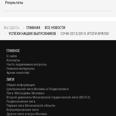
Результаты
ВЫ ЗДЕСЬ:
ГЛАВНАЯ
ВСЕ НОВОСТИ
УСПЕХИ НАШИХ ВЫПУСКНИКОВ
СОЧИ-2013/2014. ИТОГИ КРАТКО
ГЛАВНОЕ
О сайте
Контакты
Часто задаваемые вопросы
Главные материалы
Архив новостей
ЛИГИ
Общая информация
Центральная лига Москвы и Подмосковья
Лига «Молодёжь Москвы»
Второй дивизион Московской студенческой лиги (МСЛ-2)
Подмосковная лига
Первая лига Московской области
Внутривузовские лиги
Другие лиги и игры Москвы