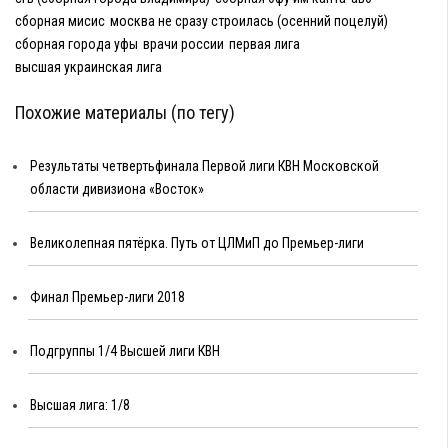
сборная мисис
москва не сразу строилась (осенний поцелуй)
сборная города уфы
врачи россии
первая лига
высшая украинская лига
Похожие материалы (по тегу)
Результаты четвертьфинала Первой лиги КВН Московской
области дивизиона «Восток»
Великолепная пятёрка. Путь от ЦЛМиП до Премьер-лиги
Финал Премьер-лиги 2018
Подгруппы 1/4 Высшей лиги КВН
Высшая лига: 1/8