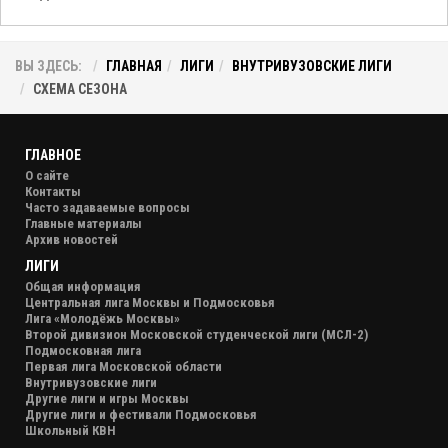
ВЫ ЗДЕСЬ:
ГЛАВНАЯ
ЛИГИ
ВНУТРИВУЗОВСКИЕ ЛИГИ
СХЕМА СЕЗОНА
ГЛАВНОЕ
О сайте
Контакты
Часто задаваемые вопросы
Главные материалы
Архив новостей
ЛИГИ
Общая информация
Центральная лига Москвы и Подмосковья
Лига «Молодёжь Москвы»
Второй дивизион Московской студенческой лиги (МСЛ-2)
Подмосковная лига
Первая лига Московской области
Внутривузовские лиги
Другие лиги и игры Москвы
Другие лиги и фестивали Подмосковья
Школьный КВН