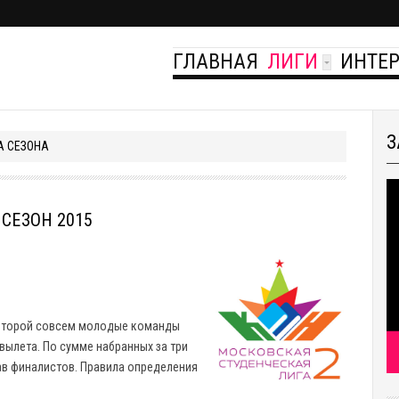
ГЛАВНАЯ
ЛИГИ
ИНТЕ
З
А СЕЗОНА
СЕЗОН 2015
 которой совсем молодые команды
 вылета. По сумме набранных за три
тав финалистов. Правила определения