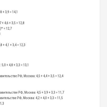
 + 3,9 = 14,1
+ 4,6 + 3,5 = 12,8
)* = 12,7
3
 + 4,1 + 3,4 = 12,3
0 + 4,8 + 3,3 = 13,1
тельстве РФ, Москва: 4,5 + 4,4 + 3,5 = 12,4
ительстве РФ, Москва: 4,5 + 3,9 + 3,3 = 11,7
тельстве РФ, Москва: 4,2 + 4,0 + 3,3 = 11,5
1,3