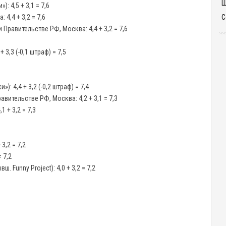
Ш
: 4,5 + 3,1 = 7,6
С
4,4 + 3,2 = 7,6
Правительстве РФ, Москва: 4,4 + 3,2 = 7,6
3,3 (-0,1 штраф) = 7,5
: 4,4 + 3,2 (-0,2 штраф) = 7,4
вительстве РФ, Москва: 4,2 + 3,1 = 7,3
 + 3,2 = 7,3
3,2 = 7,2
 7,2
 Funny Project): 4,0 + 3,2 = 7,2