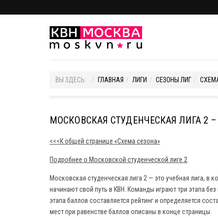
ВЫ ЗДЕСЬ:
ГЛАВНАЯ
ЛИГИ
СЕЗОНЫ ЛИГ
СХЕМ
МОСКОВСКАЯ СТУДЕНЧЕСКАЯ ЛИГА 2 – 
<<<К общей странице «Схема сезона»
Подробнее о Московской студенческой лиге 2
Московская студенческая лига 2 — это учебная лига, в
начинают свой путь в КВН. Команды играют три этапа без
этапа баллов составляется рейтинг и определяется сос
мест при равенстве баллов описаны в конце страницы.