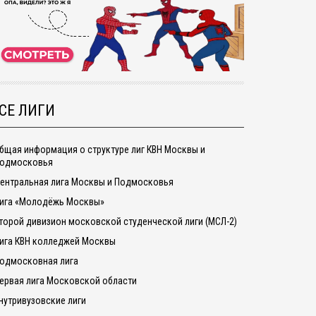
СЕ ЛИГИ
бщая информация о структуре лиг КВН Москвы и
одмосковья
ентральная лига Москвы и Подмосковья
ига «Молодёжь Москвы»
торой дивизион московской студенческой лиги (МСЛ-2)
ига КВН колледжей Москвы
одмосковная лига
ервая лига Московской области
нутривузовские лиги