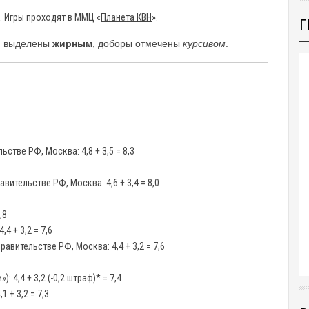
. Игры проходят в ММЦ «
Планета КВН
».
Г
, выделены
жирным
, доборы отмечены
курсивом
.
стве РФ, Москва: 4,8 + 3,5 = 8,3
ительстве РФ, Москва: 4,6 + 3,4 = 8,0
,8
4 + 3,2 = 7,6
авительстве РФ, Москва: 4,4 + 3,2 = 7,6
 4,4 + 3,2 (-0,2 штраф)* = 7,4
 + 3,2 = 7,3