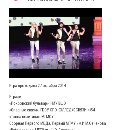
Игра проходила 27 октября 2014 г.
Играли:
«Покровский бульвар», НИУ ВШЭ
«Опасные связи», ГБОУ СПО КОЛЛЕДЖ СВЯЗИ №54
«Тонна позитива», МГМСУ
Сборная Первого МЕДа, Первый МГМУ им.И.М.Сеченова