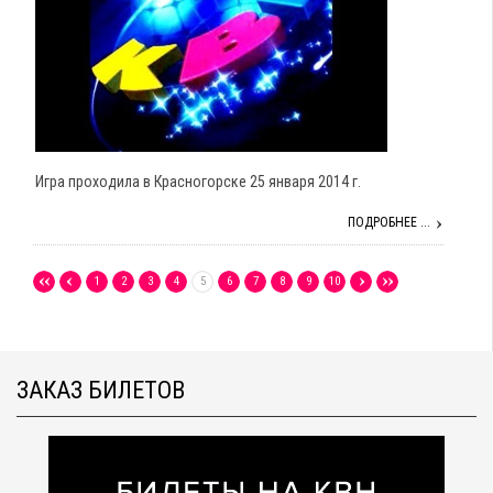
Игра проходила в Красногорске 25 января 2014 г.
ПОДРОБНЕЕ ...
1
2
3
4
5
6
7
8
9
10
ЗАКАЗ БИЛЕТОВ