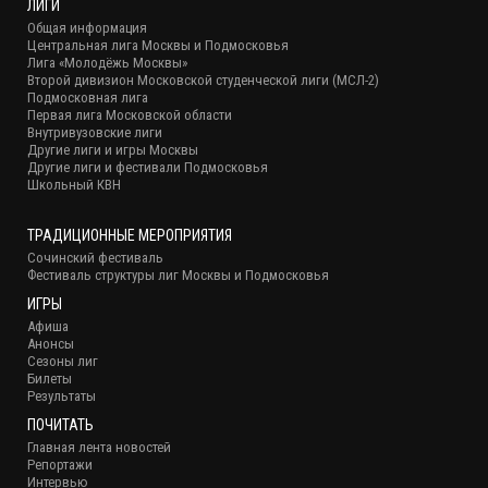
ЛИГИ
Общая информация
Центральная лига Москвы и Подмосковья
Лига «Молодёжь Москвы»
Второй дивизион Московской студенческой лиги (МСЛ-2)
Подмосковная лига
Первая лига Московской области
Внутривузовские лиги
Другие лиги и игры Москвы
Другие лиги и фестивали Подмосковья
Школьный КВН
ТРАДИЦИОННЫЕ МЕРОПРИЯТИЯ
Сочинский фестиваль
Фестиваль структуры лиг Москвы и Подмосковья
ИГРЫ
Афиша
Анонсы
Сезоны лиг
Билеты
Результаты
ПОЧИТАТЬ
Главная лента новостей
Репортажи
Интервью