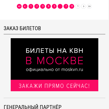
1
2
3
4
5
…
7
8
9
ЗАКАЗ БИЛЕТОВ
ГЕНЕРАЛЬНЫЙ ПАРТНЁР