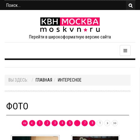
Перейти в широкоформатную версию сайта
ВЫ ЗДЕСЬ:
ГЛАВНАЯ
ИНТЕРЕСНОЕ
ФОТО
1
2
3
4
5
…
7
8
9