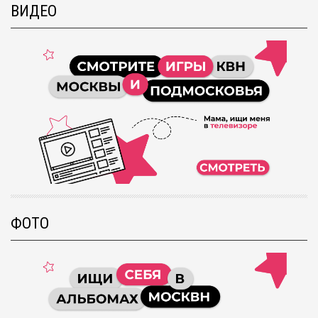
ВИДЕО
ФОТО