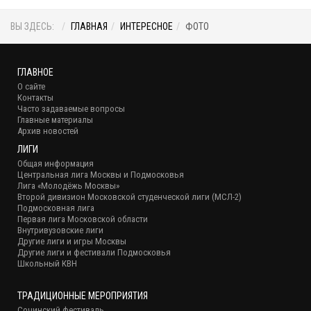
ВЫ ЗДЕСЬ:
ГЛАВНАЯ
ИНТЕРЕСНОЕ
ФОТО
ГЛАВНОЕ
О сайте
Контакты
Часто задаваемые вопросы
Главные материалы
Архив новостей
ЛИГИ
Общая информация
Центральная лига Москвы и Подмосковья
Лига «Молодёжь Москвы»
Второй дивизион Московской студенческой лиги (МСЛ-2)
Подмосковная лига
Первая лига Московской области
Внутривузовские лиги
Другие лиги и игры Москвы
Другие лиги и фестивали Подмосковья
Школьный КВН
ТРАДИЦИОННЫЕ МЕРОПРИЯТИЯ
Сочинский фестиваль