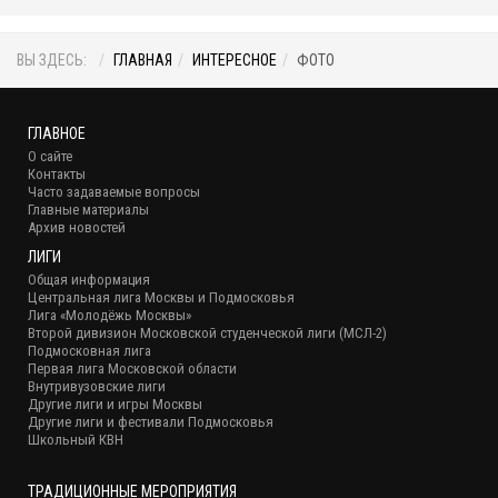
ВЫ ЗДЕСЬ:
ГЛАВНАЯ
ИНТЕРЕСНОЕ
ФОТО
ГЛАВНОЕ
О сайте
Контакты
Часто задаваемые вопросы
Главные материалы
Архив новостей
ЛИГИ
Общая информация
Центральная лига Москвы и Подмосковья
Лига «Молодёжь Москвы»
Второй дивизион Московской студенческой лиги (МСЛ-2)
Подмосковная лига
Первая лига Московской области
Внутривузовские лиги
Другие лиги и игры Москвы
Другие лиги и фестивали Подмосковья
Школьный КВН
ТРАДИЦИОННЫЕ МЕРОПРИЯТИЯ