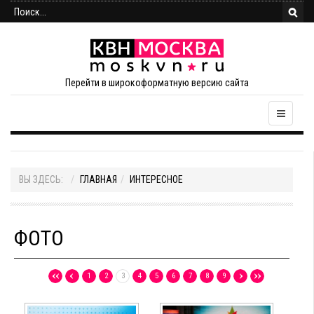
Перейти в широкоформатную версию сайта
ВЫ ЗДЕСЬ:
ГЛАВНАЯ
ИНТЕРЕСНОЕ
ФОТО
1
2
3
4
5
6
7
8
9