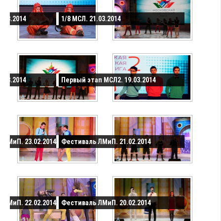
2.03.2014
1/8 МСЛ. 21.03.2014
0.03.2014
Первый этап МСЛ2. 19.03.2014
 ЛМиП. 23.02.2014
Фестиваль ЛМиП. 21.02.2014
 ЛМиП. 22.02.2014
Фестиваль ЛМиП. 20.02.2014