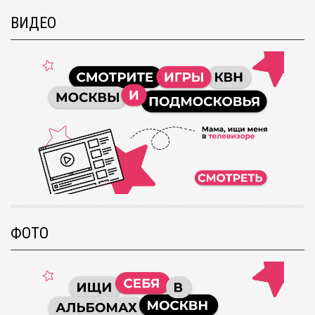
ВИДЕО
ФОТО