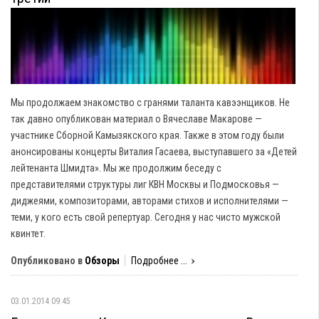
Мы продолжаем знакомство с гранями таланта кавээнщиков. Не
так давно опубликован материал о Вячеславе Макарове —
участнике Сборной Камызякского края. Также в этом году были
анонсированы концерты Виталия Гасаева, выступавшего за «Детей
лейтенанта Шмидта». Мы же продолжим беседу с
представителями структуры лиг КВН Москвы и Подмосковья —
диджеями, композиторами, авторами стихов и исполнителями —
теми, у кого есть свой репертуар. Сегодня у нас чисто мужской
квинтет.
Опубликовано в
Обзоры
Подробнее ...
03.01.2014 09:45