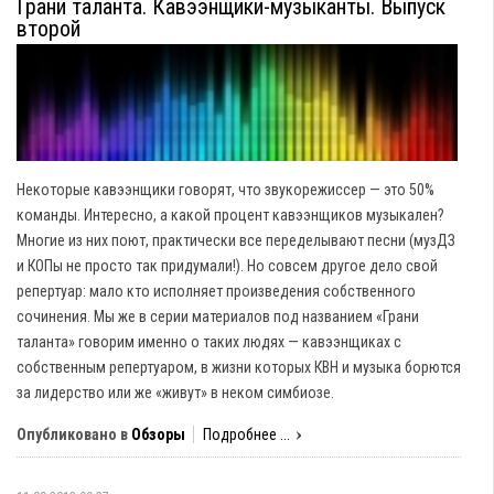
Грани таланта. Кавээнщики-музыканты. Выпуск
второй
Некоторые кавээнщики говорят, что звукорежиссер — это 50%
команды. Интересно, а какой процент кавээнщиков музыкален?
Многие из них поют, практически все переделывают песни (музДЗ
и КОПы не просто так придумали!). Но совсем другое дело свой
репертуар: мало кто исполняет произведения собственного
сочинения. Мы же в серии материалов под названием «Грани
таланта» говорим именно о таких людях — кавээнщиках с
собственным репертуаром, в жизни которых КВН и музыка борются
за лидерство или же «живут» в неком симбиозе.
Опубликовано в
Обзоры
Подробнее ...