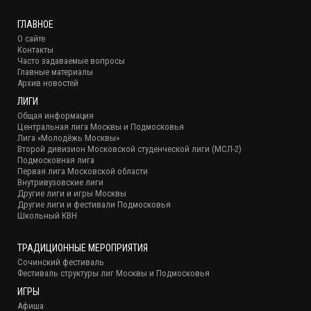
ГЛАВНОЕ
О сайте
Контакты
Часто задаваемые вопросы
Главные материалы
Архив новостей
ЛИГИ
Общая информация
Центральная лига Москвы и Подмосковья
Лига «Молодёжь Москвы»
Второй дивизион Московской студенческой лиги (МСЛ-2)
Подмосковная лига
Первая лига Московской области
Внутривузовские лиги
Другие лиги и игры Москвы
Другие лиги и фестивали Подмосковья
Школьный КВН
ТРАДИЦИОННЫЕ МЕРОПРИЯТИЯ
Сочинский фестиваль
Фестиваль структуры лиг Москвы и Подмосковья
ИГРЫ
Афиша