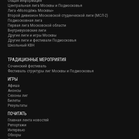
Общая информация
Центральная лига Москвы и Подмосковья
Лига «Молодёжь Москвы»
Второй дивизион Московской студенческой лиги (МСЛ-2)
Подмосковная лига
Первая лига Московской области
Внутривузовские лиги
Другие лиги и игры Москвы
Другие лиги и фестивали Подмосковья
Школьный КВН
ТРАДИЦИОННЫЕ МЕРОПРИЯТИЯ
Сочинский фестиваль
Фестиваль структуры лиг Москвы и Подмосковья
ИГРЫ
Афиша
Анонсы
Сезоны лиг
Билеты
Результаты
ПОЧИТАТЬ
Главная лента новостей
Репортажи
Интервью
Обзоры