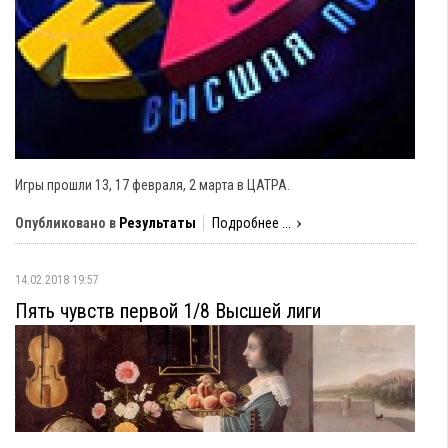
Игры прошли 13, 17 февраля, 2 марта в ЦАТРА.
Опубликовано в
Результаты
Подробнее ...
14.02.2018 19:57
Пять чувств первой 1/8 Высшей лиги