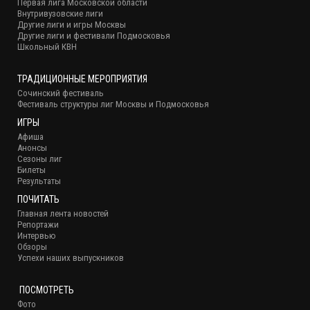
Первая лига Московской области
Внутривузовские лиги
Другие лиги и игры Москвы
Другие лиги и фестивали Подмосковья
Школьный КВН
ТРАДИЦИОННЫЕ МЕРОПРИЯТИЯ
Сочинский фестиваль
Фестиваль структуры лиг Москвы и Подмосковья
ИГРЫ
Афиша
Анонсы
Сезоны лиг
Билеты
Результаты
ПОЧИТАТЬ
Главная лента новостей
Репортажи
Интервью
Обзоры
Успехи наших выпускников
ПОСМОТРЕТЬ
Фото