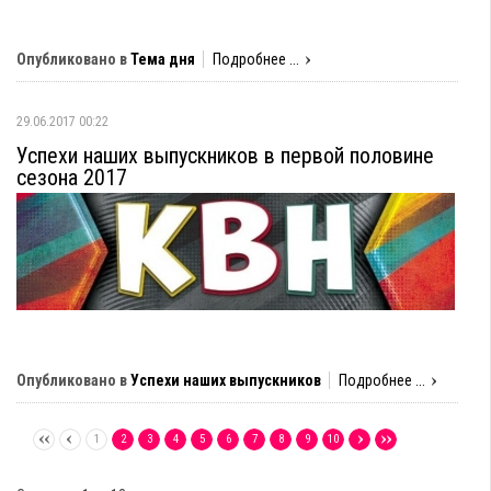
Опубликовано в
Тема дня
Подробнее ...
29.06.2017 00:22
Успехи наших выпускников в первой половине
сезона 2017
Опубликовано в
Успехи наших выпускников
Подробнее ...
1
2
3
4
5
6
7
8
9
10