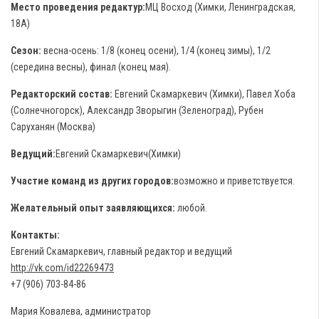
Место проведения редактур:
МЦ Восход (Химки, Ленинградская,
18А)
Сезон:
весна-осень: 1/8 (конец осени), 1/4 (конец зимы), 1/2
(середина весны), финал (конец мая).
Редакторский состав:
Евгений Скамаркевич (Химки), Павел Хоба
(Солнечногорск), Александр Зворыгин (Зеленоград), Рубен
Саруханян (Москва)
Ведущий:
Евгений Скамаркевич(Химки)
Участие команд из других городов:
возможно и приветствуется.
Желательный опыт заявляющихся:
любой.
Контакты:
Евгений Скамаркевич, главный редактор и ведущий
http://vk.com/id22269473
+7 (906) 703-84-86
Мария Ковалева, администратор