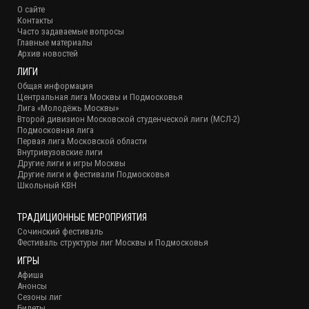
О сайте
Контакты
Часто задаваемые вопросы
Главные материалы
Архив новостей
ЛИГИ
Общая информация
Центральная лига Москвы и Подмосковья
Лига «Молодёжь Москвы»
Второй дивизион Московской студенческой лиги (МСЛ-2)
Подмосковная лига
Первая лига Московской области
Внутривузовские лиги
Другие лиги и игры Москвы
Другие лиги и фестивали Подмосковья
Школьный КВН
ТРАДИЦИОННЫЕ МЕРОПРИЯТИЯ
Сочинский фестиваль
Фестиваль структуры лиг Москвы и Подмосковья
ИГРЫ
Афиша
Анонсы
Сезоны лиг
Билеты