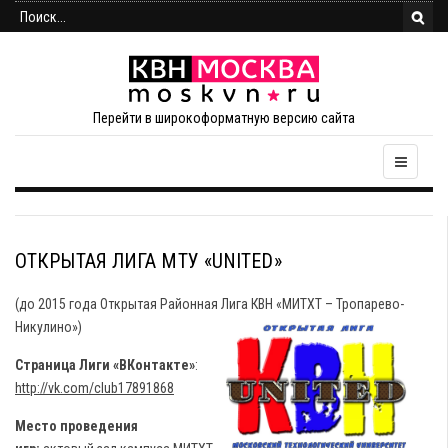
Перейти в широкоформатную версию сайта
ОТКРЫТАЯ ЛИГА МТУ «UNITED»
(до 2015 года Открытая Районная Лига КВН «МИТХТ – Тропарево-
Никулино»)
Страница Лиги «ВКонтакте»
:
http://vk.com/club17891868
Место проведения