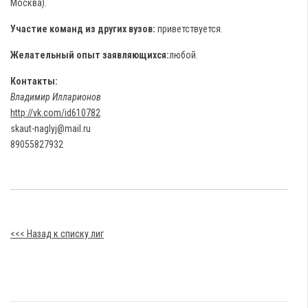
Москва).
Участие команд из других вузов:
приветствуется.
Желательный опыт заявляющихся:
любой.
Контакты:
Владимир Илларионов
http://vk.com/id610782
skaut-naglyj@mail.ru
89055827932
<<< Назад к списку лиг