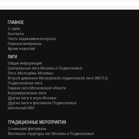
ГЛАВНОЕ
О сайте
Контакты
Часто задаваемые вопросы
Главные материалы
Архив новостей
ЛИГИ
Общая информация
Центральная лига Москвы и Подмосковья
Лига «Молодёжь Москвы»
Второй дивизион Московской студенческой лиги (МСЛ-2)
Подмосковная лига
Первая лига Московской области
Внутривузовские лиги
Другие лиги и игры Москвы
Другие лиги и фестивали Подмосковья
Школьный КВН
ТРАДИЦИОННЫЕ МЕРОПРИЯТИЯ
Сочинский фестиваль
Фестиваль структуры лиг Москвы и Подмосковья