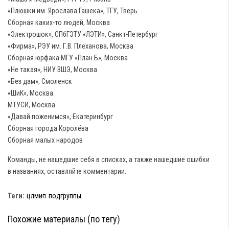
«Плюшки им. Ярослава Гашека», ТГУ, Тверь
Сборная каких-то людей, Москва
«Электрошок», СПбГЭТУ «ЛЭТИ», Санкт-Петербург
«Фирма», РЭУ им. Г.В. Плеханова, Москва
Сборная юрфака МГУ «План Б», Москва
«Не такая», НИУ ВШЭ, Москва
«Без дам», Смоленск
«ШиК», Москва
МТУСИ, Москва
«Давай поженимся», Екатеринбург
Сборная города Королёва
Сборная малых народов
Команды, не нашедшие себя в списках, а также нашедшие ошибки
в названиях, оставляйте комментарии.
Теги:
цлмип
подгруппы
Похожие материалы (по тегу)