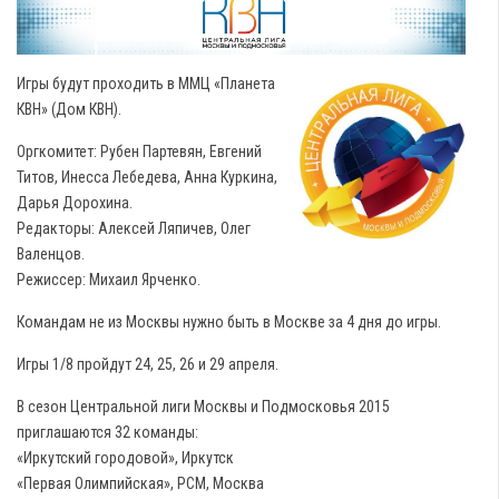
Игры будут проходить в ММЦ «Планета
КВН» (Дом КВН).
Оргкомитет: Рубен Партевян, Евгений
Титов, Инесса Лебедева, Анна Куркина,
Дарья Дорохина.
Редакторы: Алексей Ляпичев, Олег
Валенцов.
Режиссер: Михаил Ярченко.
Командам не из Москвы нужно быть в Москве за 4 дня до игры.
Игры 1/8 пройдут 24, 25, 26 и 29 апреля.
В сезон Центральной лиги Москвы и Подмосковья 2015
приглашаются 32 команды:
«Иркутский городовой», Иркутск
«Первая Олимпийская», РСМ, Москва