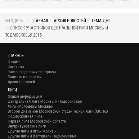
ВЫ ЗДЕСЬ:
ГЛАВНАЯ
АРХИВ НОВОСТЕЙ
ТЕМА ДНЯ
СПИСОК УЧАСТНИКОВ ЦЕНТРАЛЬНОЙ ЛИГИ МОСКВЫ И
ПОДМОСКОВЬЯ 2015
ГЛАВНОЕ
О сайте
Контакты
Часто задаваемые вопросы
Главные материалы
Архив новостей
ЛИГИ
Общая информация
Центральная лига Москвы и Подмосковья
Лига «Молодёжь Москвы»
Второй дивизион Московской студенческой лиги (МСЛ-2)
Подмосковная лига
Первая лига Московской области
Внутривузовские лиги
Другие лиги и игры Москвы
Другие лиги и фестивали Подмосковья