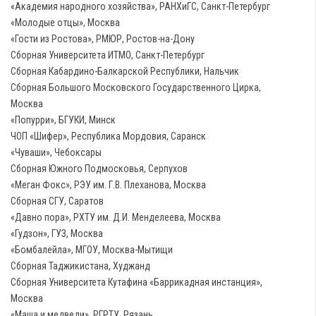
«Академия народного хозяйства», РАНХиГС, Санкт-Петербург
«Молодые отцы», Москва
«Гости из Ростова», РМЮР, Ростов-на-Дону
Сборная Университета ИТМО, Санкт-Петербург
Сборная Кабардино-Балкарской Республики, Нальчик
Сборная Большого Московского Государственного Цирка,
Москва
«Попурри», БГУКИ, Минск
ЧОП «Шифер», Республика Мордовия, Саранск
«Чуваши», Чебоксары
Сборная Южного Подмосковья, Серпухов
«Меган Фокс», РЭУ им. Г.В. Плеханова, Москва
Сборная СГУ, Саратов
«Давно пора», РХТУ им. Д.И. Менделеева, Москва
«Гудзон», ГУЗ, Москва
«Бомбалейла», МГОУ, Москва-Мытищи
Сборная Таджикистана, Худжанд
Сборная Университета Кутафина «Баррикадная инстанция»,
Москва
«Маша и медведи», РГРТУ, Рязань