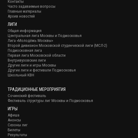
Контакты
Часто задаваемые вопросы
Главные материалы
Архив новостей
ЛИГИ
Общая информация
Центральная лига Москвы и Подмосковья
Лига «Молодёжь Москвы»
Второй дивизион Московской студенческой лиги (МСЛ-2)
Подмосковная лига
Первая лига Московской области
Внутривузовские лиги
Другие лиги и игры Москвы
Другие лиги и фестивали Подмосковья
Школьный КВН
ТРАДИЦИОННЫЕ МЕРОПРИЯТИЯ
Сочинский фестиваль
Фестиваль структуры лиг Москвы и Подмосковья
ИГРЫ
Афиша
Анонсы
Сезоны лиг
Билеты
Результаты