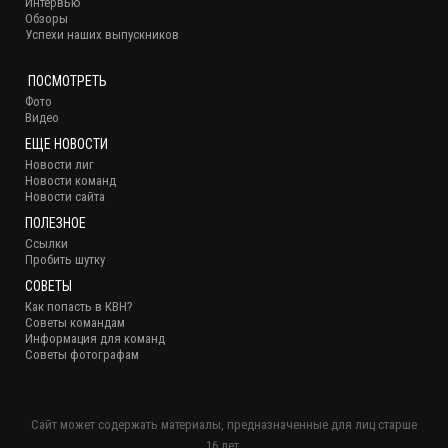
Интервью
Обзоры
Успехи наших выпускников
ПОСМОТРЕТЬ
Фото
Видео
ЕЩЕ НОВОСТИ
Новости лиг
Новости команд
Новости сайта
ПОЛЕЗНОЕ
Ссылки
Пробить шутку
СОВЕТЫ
Как попасть в КВН?
Советы командам
Информация для команд
Советы фотографам
Сайт может содержать материалы, предназначенные для лиц старше
16 лет.