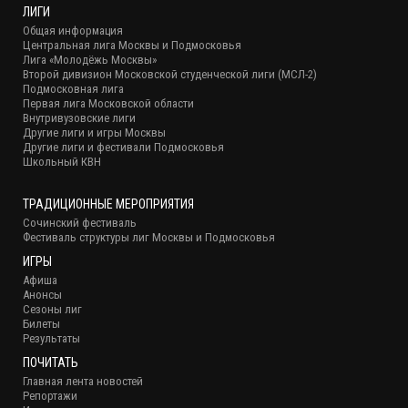
ЛИГИ
Общая информация
Центральная лига Москвы и Подмосковья
Лига «Молодёжь Москвы»
Второй дивизион Московской студенческой лиги (МСЛ-2)
Подмосковная лига
Первая лига Московской области
Внутривузовские лиги
Другие лиги и игры Москвы
Другие лиги и фестивали Подмосковья
Школьный КВН
ТРАДИЦИОННЫЕ МЕРОПРИЯТИЯ
Сочинский фестиваль
Фестиваль структуры лиг Москвы и Подмосковья
ИГРЫ
Афиша
Анонсы
Сезоны лиг
Билеты
Результаты
ПОЧИТАТЬ
Главная лента новостей
Репортажи