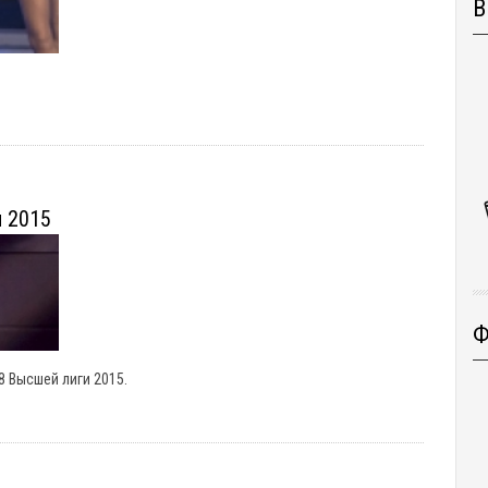
В
и 2015
Ф
8 Высшей лиги 2015.