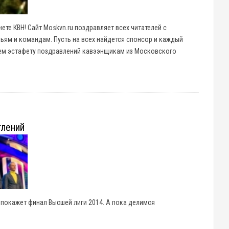
ете КВН! Сайт Moskvn.ru поздравляет всех читателей с
ьям и командам. Пусть на всех найдется спонсор и каждый
аем эстафету поздравлений кавээнщикам из Московского
тлений
 покажет финал Высшей лиги 2014. А пока делимся