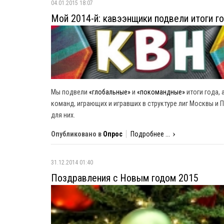
04.01.2015 18:07
Мой 2014-й: кавээнщики подвели итоги г
Мы подвели
«глобальные»
и
«покомандные»
итоги года, 
команд, играющих и игравших в структуре лиг Москвы и 
для них.
Опубликовано в
Опрос
Подробнее ...
31.12.2014 01:40
Поздравления с Новым годом 2015