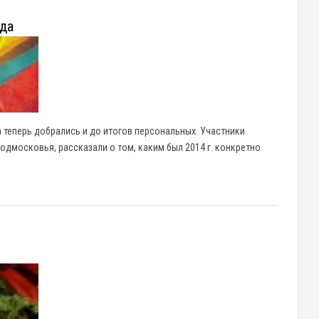
ода
а теперь добрались и до итогов персональных. Участники
Подмосковья, рассказали о том, каким был 2014 г. конкретно