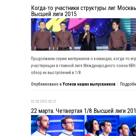
Когда-то участники структуры лиг Москвы 
Высшей лиги 2015
Продолжаем серию материалов о командах, когда-то игр
участвующих в главной лиге Международного союза КВН. 
обзор их выступлений в 1/8.
Опубликовано в
Успехи наших выпускников
Подробне
22.03.2015 02:27
22 марта. Четвертая 1/8 Высшей лиги 20