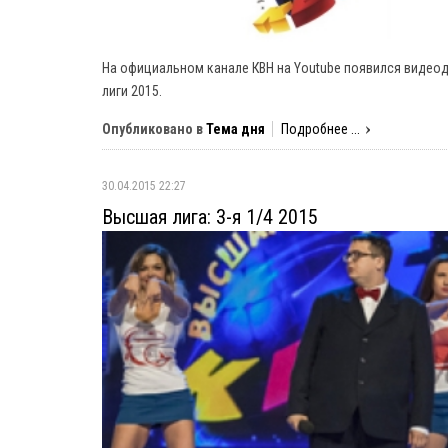
На официальном канале КВН на Youtube появился видеод
лиги 2015.
Опубликовано в
Тема дня
Подробнее ...
30.04.2015 22:27
Высшая лига: 3-я 1/4 2015