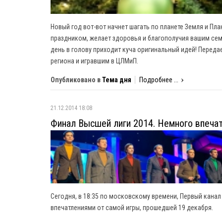
Новый год вот-вот начнет шагать по планете Земля и План
праздником, желает здоровья и благополучия вашим сем
день в голову приходит куча оригинальный идей! Перед
региона и игравшим в ЦЛМиП.
Опубликовано в
Тема дня
Подробнее ...
21.12.2014 18:08
Финал Высшей лиги 2014. Немного впеча
Сегодня, в 18:35 по московскому времени, Первый канал
впечатлениями от самой игры, прошедшей 19 декабря.