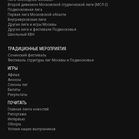
Второй дивизион Московской студенческой лиги (МСЛ-2)
Подмосковная лига
Первая лига Московской области
Внутривузовские лиги
Другие лиги и игры Москвы
Другие лиги и фестивали Подмосковья
Школьный КВН
ТРАДИЦИОННЫЕ МЕРОПРИЯТИЯ
Сочинский фестиваль
Фестиваль структуры лиг Москвы и Подмосковья
ИГРЫ
Афиша
Анонсы
Сезоны лиг
Билеты
Результаты
ПОЧИТАТЬ
Главная лента новостей
Репортажи
Интервью
Обзоры
Успехи наших выпускников