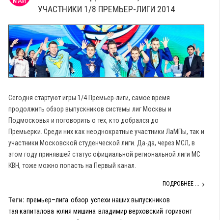
МАЙ
УЧАСТНИКИ 1/8 ПРЕМЬЕР-ЛИГИ 2014
Сегодня стартуют игры 1/4 Премьер-лиги, самое время
продолжить обзор выпускников системы лиг Москвы и
Подмосковья и поговорить о тех, кто добрался до
Премьерки. Среди них как неоднократные участники ЛаМПы, так и
участники Московской студенческой лиги. Да-да, через МСЛ, в
этом году принявшей статус официальной региональной лиги МС
КВН, тоже можно попасть на Первый канал.
ПОДРОБНЕЕ ...
Теги:
премьер–лига
обзор
успехи наших выпускников
тая капиталова
юлия мишина
владимир верховский
горизонт