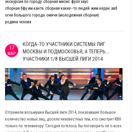
экскурсия по городу
сборная мисис
фулл хаус
сборная бфу им канта
сборная каких–то людей
жим керри
авб
огни большого города
омичи (молодежная сборная)
родина чехова
КОГДА-ТО УЧАСТНИКИ СИСТЕМЫ ЛИГ
17
МОСКВЫ И ПОДМОСКОВЬЯ, А ТЕПЕРЬ...
МАР
УЧАСТНИКИ 1/8 ВЫСШЕЙ ЛИГИ 2014
Отгремели восьмушки Высшей лиги 2014, показавшие большое
количество новых лиц, доселе неизвестных тем, кто смотрит КВН
только по телевизору. Сегодня хотелось бы поговорить не о всех