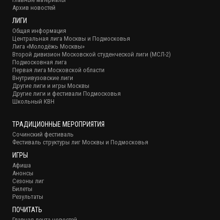
Архив новостей
ЛИГИ
Общая информация
Центральная лига Москвы и Подмосковья
Лига «Молодёжь Москвы»
Второй дивизион Московской студенческой лиги (МСЛ-2)
Подмосковная лига
Первая лига Московской области
Внутривузовские лиги
Другие лиги и игры Москвы
Другие лиги и фестивали Подмосковья
Школьный КВН
ТРАДИЦИОННЫЕ МЕРОПРИЯТИЯ
Сочинский фестиваль
Фестиваль структуры лиг Москвы и Подмосковья
ИГРЫ
Афиша
Анонсы
Сезоны лиг
Билеты
Результаты
ПОЧИТАТЬ
Главная лента новостей