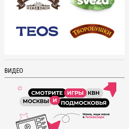
ВИДЕО