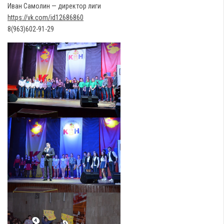
Иван Самолин — директор лиги
https://vk.com/id12686860
8(963)602-91-29