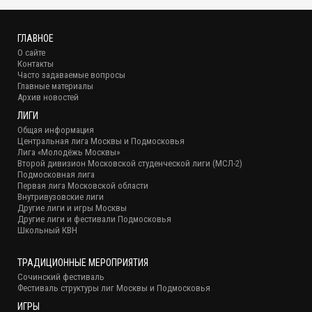
ГЛАВНОЕ
О сайте
Контакты
Часто задаваемые вопросы
Главные материалы
Архив новостей
ЛИГИ
Общая информация
Центральная лига Москвы и Подмосковья
Лига «Молодёжь Москвы»
Второй дивизион Московской студенческой лиги (МСЛ-2)
Подмосковная лига
Первая лига Московской области
Внутривузовские лиги
Другие лиги и игры Москвы
Другие лиги и фестивали Подмосковья
Школьный КВН
ТРАДИЦИОННЫЕ МЕРОПРИЯТИЯ
Сочинский фестиваль
Фестиваль структуры лиг Москвы и Подмосковья
ИГРЫ