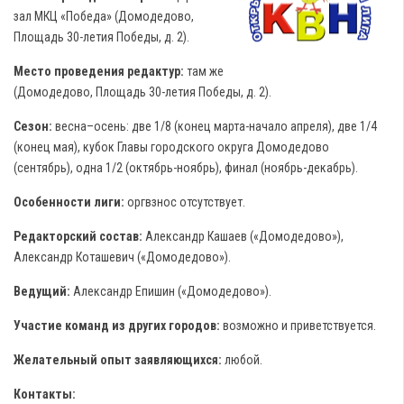
зал МКЦ «Победа» (Домодедово,
Площадь 30-летия Победы, д. 2).
Место проведения редактур:
там же
(Домодедово, Площадь 30-летия Победы, д. 2).
Сезон:
весна–осень: две 1/8 (конец марта-начало апреля), две 1/4
(конец мая), кубок Главы городского округа Домодедово
(сентябрь), одна 1/2 (октябрь-ноябрь), финал (ноябрь-декабрь).
Особенности лиги:
оргвзнос отсутствует.
Редакторский состав:
Александр Кашаев («Домодедово»),
Александр Коташевич («Домодедово»).
Ведущий:
Александр Епишин («Домодедово»).
Участие команд из других городов:
возможно и приветствуется.
Желательный опыт заявляющихся:
любой.
Контакты: