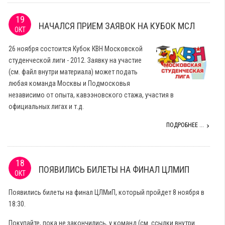
19
НАЧАЛСЯ ПРИЕМ ЗАЯВОК НА КУБОК МСЛ
ОКТ
26 ноября состоится Кубок КВН Московской
студенческой лиги - 2012. Заявку на участие
(см. файл внутри материала) может подать
любая команда Москвы и Подмосковья
независимо от опыта, кавээновского стажа, участия в
официальных лигах и т.д.
ПОДРОБНЕЕ ...
18
ПОЯВИЛИСЬ БИЛЕТЫ НА ФИНАЛ ЦЛМИП
ОКТ
Появились билеты на финал ЦЛМиП, который пройдет 8 ноября в
18:30.
Покупайте, пока не закончились, у команд (см. ссылки внутри