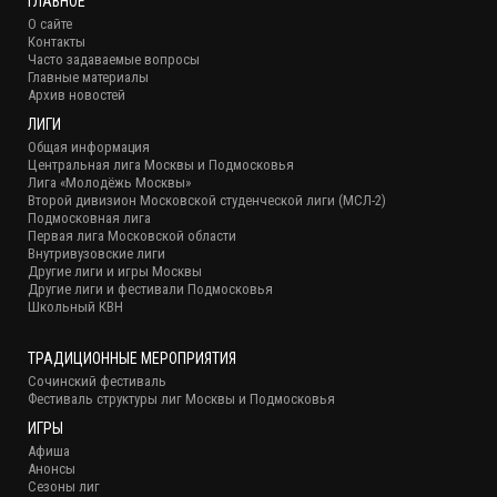
ГЛАВНОЕ
О сайте
Контакты
Часто задаваемые вопросы
Главные материалы
Архив новостей
ЛИГИ
Общая информация
Центральная лига Москвы и Подмосковья
Лига «Молодёжь Москвы»
Второй дивизион Московской студенческой лиги (МСЛ-2)
Подмосковная лига
Первая лига Московской области
Внутривузовские лиги
Другие лиги и игры Москвы
Другие лиги и фестивали Подмосковья
Школьный КВН
ТРАДИЦИОННЫЕ МЕРОПРИЯТИЯ
Сочинский фестиваль
Фестиваль структуры лиг Москвы и Подмосковья
ИГРЫ
Афиша
Анонсы
Сезоны лиг