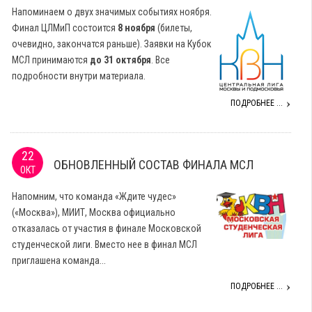
Напоминаем о двух значимых событиях ноября.
Финал ЦЛМиП состоится
8 ноября
(билеты,
очевидно, закончатся раньше). Заявки на Кубок
МСЛ принимаются
до 31 октября
. Все
подробности внутри материала.
ПОДРОБНЕЕ ...
22
ОБНОВЛЕННЫЙ СОСТАВ ФИНАЛА МСЛ
ОКТ
Напомним, что команда «Ждите чудес»
(«Москва»), МИИТ, Москва официально
отказалась от участия в финале Московской
студенческой лиги. Вместо нее в финал МСЛ
приглашена команда...
ПОДРОБНЕЕ ...