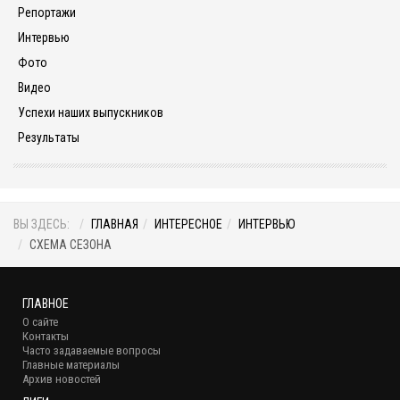
Репортажи
Интервью
Фото
Видео
Успехи наших выпускников
Результаты
ВЫ ЗДЕСЬ:
ГЛАВНАЯ
ИНТЕРЕСНОЕ
ИНТЕРВЬЮ
СХЕМА СЕЗОНА
ГЛАВНОЕ
О сайте
Контакты
Часто задаваемые вопросы
Главные материалы
Архив новостей