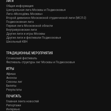
ЛИГИ
Общая информация
Центральная лига Москвы и Подмосковья
Лига «Молодёжь Москвы»
Второй дивизион Московской студенческой лиги (МСЛ-2)
Подмосковная лига
Первая лига Московской области
Внутривузовские лиги
Другие лиги и игры Москвы
Другие лиги и фестивали Подмосковья
Школьный КВН
ТРАДИЦИОННЫЕ МЕРОПРИЯТИЯ
Сочинский фестиваль
Фестиваль структуры лиг Москвы и Подмосковья
ИГРЫ
Афиша
Анонсы
Сезоны лиг
Билеты
Результаты
ПОЧИТАТЬ
Главная лента новостей
Репортажи
Интервью